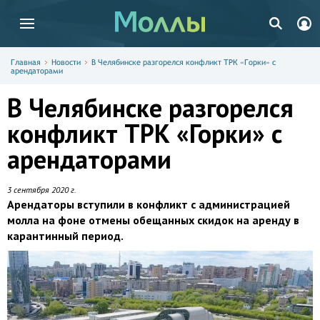
Главная
Новости
В Челябинске разгорелся конфликт ТРК «Горки» с
арендаторами
В Челябинске разгорелся
конфликт ТРК «Горки» с
арендаторами
3 сентября 2020 г.
Арендаторы вступили в конфликт с администрацией
молла на фоне отмены обещанных скидок на аренду в
карантинный период.