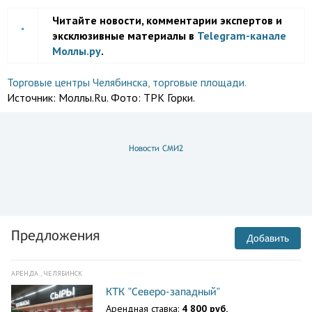
Читайте новости, комментарии экспертов и
эксклюзивные материалы в
Telegram-канале
Моллы.ру
.
Торговые центры Челябинска
,
торговые площади
.
Источник:
Моллы.Ru. Фото: ТРК Горки.
Новости СМИ2
Предложения
Добавить
АРЕНДА , ЧЕЛЯБИНСК
КТК "Северо-западный"
Арендная ставка:
4 800 руб.