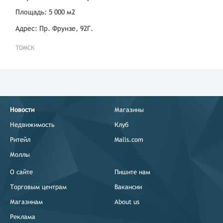
Площадь: 5 000 м2
Адрес: Пр. Фрунзе, 92Г.
ТОМСК
Новости
Магазины
Недвижимость
Клуб
Ритейл
Malls.com
Моллы
О сайте
Пишите нам
Торговым центрам
Вакансии
Магазинам
About us
Реклама