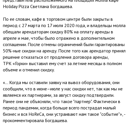
представитель расположенного на площадях молла кафе
Holiday Pizza Светлана Богдашева.
По ее словам, кафе в торговом центре были закрыты в
период с 27 марта по 17 июля 2020 года, и владельцы молла
обещали арендаторам скидку 80% на оплату аренды в
апреле и мае, чтобы было отражено в дополнительном
соглашении. После отмены ограничений были гарантированы
50%-ные скидки на аренду. После того как арендатор принял
решение отказаться от продления договора аренды,
ТРК «Горки» выставил ему счет за летние месяцы в полном
объеме и отменил скидку.
«... Когда мы оставили заявку на вывоз оборудования, они
сообщили, что в июне–июле у нас скидки нет, так как мы не
являемся их партнерами, за август скидку подтвердили.
Ранее они не объясняли, что такое "партнер". Фактически в
период пандемии, когда больше всего пострадал малый
бизнес и вся HoReCa, они устраивают нам такое "событие"», -
прокомментировала Богдашева.