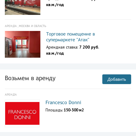
кв.м./год
АРЕНДА , МОСКВА И ОБЛАСТЬ
Торговое помещение в
супермаркете "Атак"
Арендная ставка:
7 200 руб.
кв.м./год
Возьмем в аренду
Добавить
АРЕНДА
Francesco Donni
Площадь:
150-300 м2