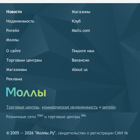
Новости
Магазины
Недвижимость
Клуб
Ритейл
Malls.com
Моллы
О сайте
Пишите нам
Торговым центрам
Вакансии
Магазинам
About us
Реклама
Торговые центры
,
коммерческая недвижимость
и
ритейл
.
1060
966
Розничные сети
и
торговые центры
© 2005 — 2026 "Моллы.Ру"
, свидетельство о регистрации СМИ №