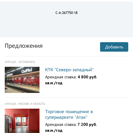
C-A-267750-18
Предложения
Добавить
АРЕНДА , ЧЕЛЯБИНСК
КТК "Северо-западный"
Арендная ставка:
4 800 руб.
кв.м./год
АРЕНДА , МОСКВА И ОБЛАСТЬ
Торговое помещение в
супермаркете "Атак"
Арендная ставка:
7 200 руб.
кв.м./год