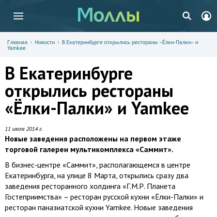
Главная
Новости
В Екатеринбурге открылись рестораны «Ёлки-Палки» и
Yamkee
В Екатеринбурге
открылись рестораны
«Ёлки-Палки» и Yamkee
11 июля 2014 г.
Новые заведения расположены на первом этаже
торговой галереи мультикомплекса «Саммит».
В бизнес-центре «Саммит», располагающемся в центре
Екатеринбурга, на улице 8 Марта, открылись сразу два
заведения ресторанного холдинга «Г.М.Р. Планета
Гостеприимства» – ресторан русской кухни «Ёлки-Палки» и
ресторан паназиатской кухни Yamkee. Новые заведения