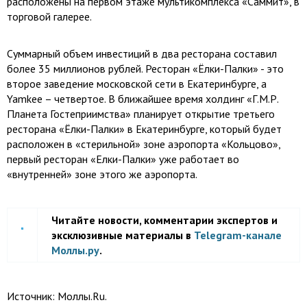
расположены на первом этаже мультикомплекса «Саммит», в
торговой галерее.
Суммарный объем инвестиций в два ресторана составил
более 35 миллионов рублей. Ресторан «Ёлки-Палки» - это
второе заведение московской сети в Екатеринбурге, а
Yamkee – четвертое. В ближайшее время холдинг «Г.М.Р.
Планета Гостеприимства» планирует открытие третьего
ресторана «Ёлки-Палки» в Екатеринбурге, который будет
расположен в «стерильной» зоне аэропорта «Кольцово»,
первый ресторан «Елки-Палки» уже работает во
«внутренней» зоне этого же аэропорта.
Читайте новости, комментарии экспертов и
эксклюзивные материалы в
Telegram-канале
Моллы.ру
.
Источник:
Моллы.Ru.