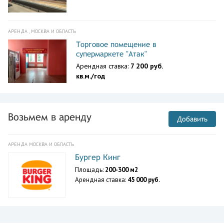
АРЕНДА , МОСКВА И ОБЛАСТЬ
Торговое помещение в
супермаркете "Атак"
Арендная ставка:
7 200 руб.
кв.м./год
Возьмем в аренду
Добавить
АРЕНДА МОСКВА И ОБЛАСТЬ
Бургер Кинг
Площадь:
200-300 м2
Арендная ставка:
45 000 руб.