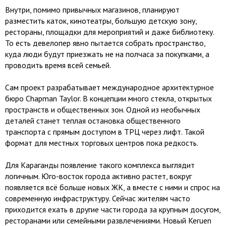
Внутри, помимо привычных магазинов, планируют
разместить каток, кинотеатры, большую детскую зону,
рестораны, площадки для мероприятий и даже библиотеку.
То есть девелопер явно пытается собрать пространство,
куда люди будут приезжать не на полчаса за покупками, а
проводить время всей семьей.
Сам проект разрабатывает международное архитектурное
бюро Chapman Taylor. В концепции много стекла, открытых
пространств и общественных зон. Одной из необычных
деталей станет теплая остановка общественного
транспорта с прямым доступом в ТРЦ через лифт. Такой
формат для местных торговых центров пока редкость.
Для Караганды появление такого комплекса выглядит
логичным. Юго-восток города активно растет, вокруг
появляется всё больше новых ЖК, а вместе с ними и спрос на
современную инфраструктуру. Сейчас жителям часто
приходится ехать в другие части города за крупным досугом,
ресторанами или семейными развлечениями. Новый Keruen