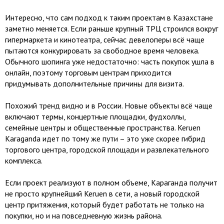
Интересно, что сам подход к таким проектам в Казахстане
заметно меняется. Если раньше крупный ТРЦ строился вокруг
гипермаркета и кинотеатра, сейчас девелоперы всё чаще
пытаются конкурировать за свободное время человека.
Обычного шопинга уже недостаточно: часть покупок ушла в
онлайн, поэтому торговым центрам приходится
придумывать дополнительные причины для визита.
Похожий тренд видно и в России. Новые объекты всё чаще
включают термы, концертные площадки, фудхоллы,
семейные центры и общественные пространства. Keruen
Karaganda идет по тому же пути – это уже скорее гибрид
торгового центра, городской площади и развлекательного
комплекса.
Если проект реализуют в полном объеме, Караганда получит
не просто крупнейший Keruen в сети, а новый городской
центр притяжения, который будет работать не только на
покупки, но и на повседневную жизнь района.