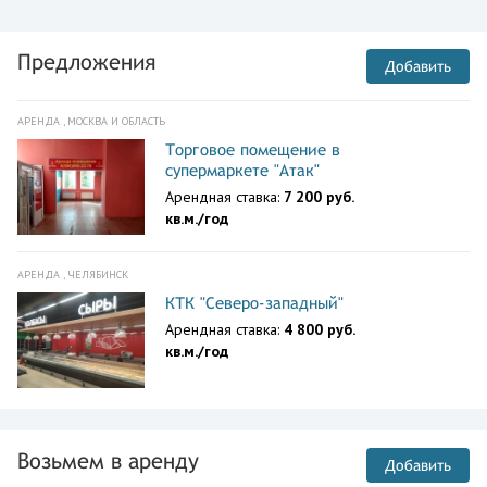
Предложения
Добавить
АРЕНДА , МОСКВА И ОБЛАСТЬ
Торговое помещение в
супермаркете "Атак"
Арендная ставка:
7 200 руб.
кв.м./год
АРЕНДА , ЧЕЛЯБИНСК
КТК "Северо-западный"
Арендная ставка:
4 800 руб.
кв.м./год
Возьмем в аренду
Добавить