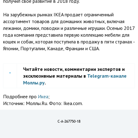
получил свое развитие в 2018 году.
На зарубежных рынках IKEA продает ограниченный
ассортимент товаров для домашних животных, включая
лежанки, домики, поводки и различные игрушки. Осенью 2017
года компания представила первую коллекцию мебели для
кошек и собак, которая поступила в продажу в пяти странах -
Японии, Португалии, Канаде, Франции и США.
Читайте новости, комментарии экспертов и
эксклюзивные материалы в
Telegram-канале
Моллы.ру
.
Подробнее про
Икеа
;
Источник:
Моллы.Ru. Фото: Ikea.com.
C-A-267750-18