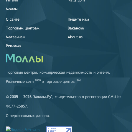
Ритейл
Malls.com
Моллы
О сайте
Пишите нам
Торговым центрам
Вакансии
Магазинам
About us
Реклама
Торговые центры
,
коммерческая недвижимость
и
ритейл
.
1060
966
Розничные сети
и
торговые центры
© 2005 — 2026 "Моллы.Ру"
, свидетельство о регистрации СМИ №
ФС77-25857.
О персональных данных
.