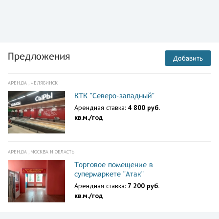
Предложения
Добавить
АРЕНДА , ЧЕЛЯБИНСК
КТК "Северо-западный"
Арендная ставка:
4 800 руб.
кв.м./год
АРЕНДА , МОСКВА И ОБЛАСТЬ
Торговое помещение в
супермаркете "Атак"
Арендная ставка:
7 200 руб.
кв.м./год