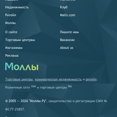
Недвижимость
Клуб
Ритейл
Malls.com
Моллы
О сайте
Пишите нам
Торговым центрам
Вакансии
Магазинам
About us
Реклама
Торговые центры
,
коммерческая недвижимость
и
ритейл
.
1060
966
Розничные сети
и
торговые центры
© 2005 — 2026 "Моллы.Ру"
, свидетельство о регистрации СМИ №
ФС77-25857.