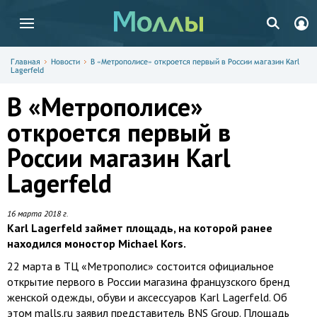
Главная
Новости
В «Метрополисе» откроется первый в России магазин Karl
Lagerfeld
В «Метрополисе»
откроется первый в
России магазин Karl
Lagerfeld
16 марта 2018 г.
Karl Lagerfeld займет площадь, на которой ранее
находился моностор Michael Kors.
22 марта в ТЦ «Метрополис» состоится официальное
открытие первого в России магазина французского бренд
женской одежды, обуви и аксессуаров Karl Lagerfeld. Об
этом malls.ru заявил представитель BNS Group. Площадь