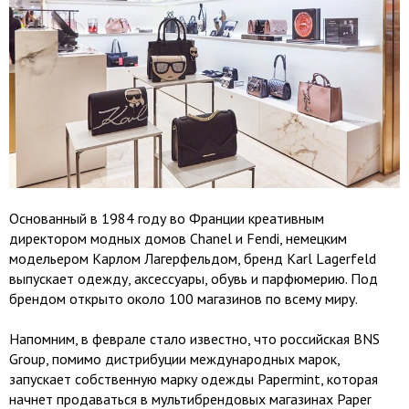
Основанный в 1984 году во Франции креативным
директором модных домов Chanel и Fendi, немецким
модельером Карлом Лагерфельдом, бренд Karl Lagerfeld
выпускает одежду, аксессуары, обувь и парфюмерию. Под
брендом открыто около 100 магазинов по всему миру.
Напомним, в феврале стало известно, что российская BNS
Group, помимо дистрибуции международных марок,
запускает собственную марку одежды Papermint, которая
начнет продаваться в мультибрендовых магазинах Paper