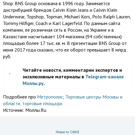
Shop. BNS Group основана в 1996 году. Занимается
дистрибуцией брендов Calvin Klein Jeans и Calvin Klein
Underwear, Topshop, Topman, Michael Kors, Polo Ralph Lauren,
Tommy Hilfiger, Coach и Karl Lagerfeld. По данным сайта
компании, ее розничная сеть в России, на Украине и в
Казахстане насчитывает 104 магазина (94 собственных)
площадью более 17 тыс. кв. м. В презентации BNS Group от
июня 2017 года сказано, что ее оборот превышает 8 млрд
руб.
Читайте новости, комментарии экспертов и
эксклюзивные материалы в
Telegram-канале
Моллы.ру
.
Подробнее про
Метрополис
;
Торговые центры Москвы и
области
,
торговые площади
.
Источник:
Моллы.Ru.
Новости СМИ2