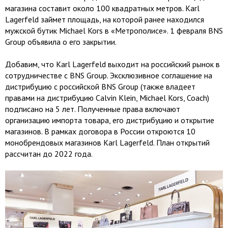
магазина составит около 100 квадратных метров. Karl
Lagerfeld займет площадь, на которой ранее находился
мужской бутик Michael Kors в «Метрополисе». 1 февраля BNS
Group объявила о его закрытии.
Добавим, что Karl Lagerfeld выходит на российский рынок в
сотрудничестве с BNS Group. Эксклюзивное соглашение на
дистрибуцию с российской BNS Group (также владеет
правами на дистрибуцию Calvin Klein, Michael Kors, Coach)
подписано на 5 лет. Полученные права включают
организацию импорта товара, его дистрибуцию и открытие
магазинов. В рамках договора в России откроются 10
монобрендовых магазинов Karl Lagerfeld. План открытий
рассчитан до 2022 года.