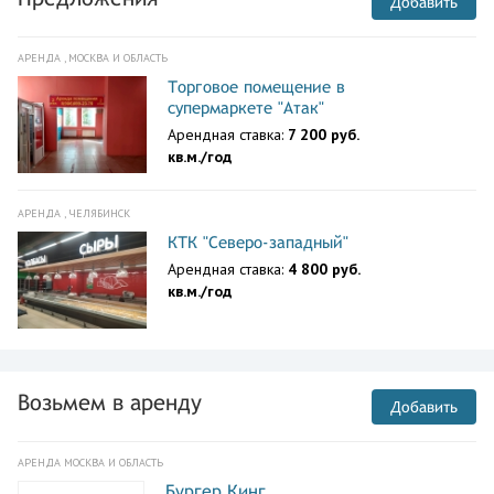
Добавить
АРЕНДА , МОСКВА И ОБЛАСТЬ
Торговое помещение в
супермаркете "Атак"
Арендная ставка:
7 200 руб.
кв.м./год
АРЕНДА , ЧЕЛЯБИНСК
КТК "Северо-западный"
Арендная ставка:
4 800 руб.
кв.м./год
Возьмем в аренду
Добавить
АРЕНДА МОСКВА И ОБЛАСТЬ
Бургер Кинг