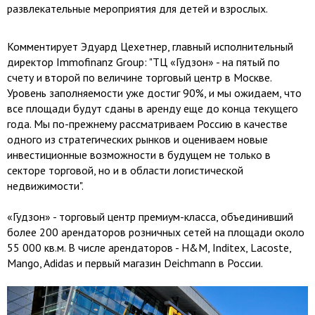
развлекательные мероприятия для детей и взрослых.
Комментирует Эдуард Цехетнер, главный исполнительный
директор Immofinanz Group: "ТЦ «Гудзон» - на пятый по
счету и второй по величине торговый центр в Москве.
Уровень заполняемости уже достиг 90%, и мы ожидаем, что
все площади будут сданы в аренду еще до конца текущего
года. Мы по-прежнему рассматриваем Россию в качестве
одного из стратегических рынков и оцениваем новые
инвестиционные возможности в будущем не только в
секторе торговой, но и в области логистической
недвижимости".
«Гудзон» - торговый центр премиум-класса, объединивший
более 200 арендаторов розничных сетей на площади около
55 000 кв.м. В числе арендаторов - H&M, Inditex, Lacoste,
Mango, Adidas и первый магазин Deichmann в России.