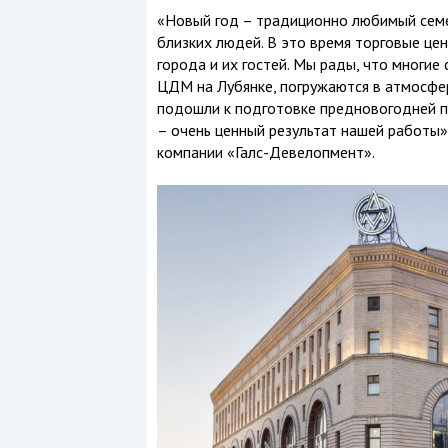
«Новый год – традиционно любимый семе
близких людей. В это время торговые ц
города и их гостей. Мы рады, что многие
ЦДМ на Лубянке, погружаются в атмосфе
подошли к подготовке предновогодней п
– очень ценный результат нашей работы»,
компании «Галс-Девелопмент».