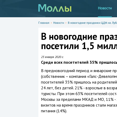
Новости
Главная
Новости
В новогодние праздники ЦДМ на Луб
В новогодние пра
посетили 1,5 мил
23 января 2020 г.
Среди всех посетителей 35% пришлось
В предновогодний период и январские п
(собственник – компания «Галс-Девелопме
посетителей 35% пришлось на родителей 
24 лет, без детей. 21% - взрослые в возр
туристы. При этом 63% посетителей сос
Москвы за пределами МКАД и МО, 11% - 
визитов на время праздников стали магази
питания (14%).