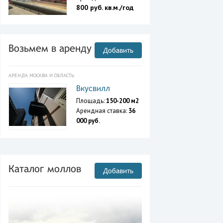
800 руб. кв.м./год
Возьмем в аренду
Добавить
АРЕНДА МОСКВА И ОБЛАСТЬ
Вкусвилл
Площадь:
150-200 м2
Арендная ставка:
36
000 руб.
Каталог моллов
Добавить