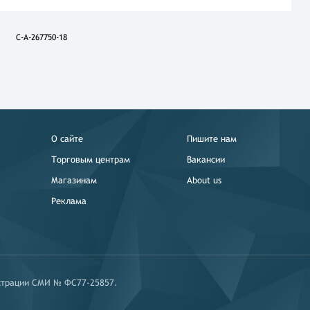
C-A-267750-18
О сайте
Пишите нам
Торговым центрам
Вакансии
Магазинам
About us
Реклама
истрации СМИ № ФС77-25857.