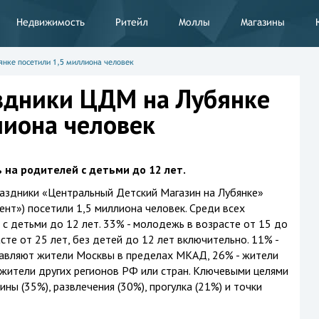
Недвижимость
Ритейл
Моллы
Магазины
янке посетили 1,5 миллиона человек
здники ЦДМ на Лубянке
лиона человек
 на родителей с детьми до 12 лет.
раздники «Центральный Детский Магазин на Лубянке»
нт») посетили 1,5 миллиона человек. Среди всех
с детьми до 12 лет. 33% - молодежь в возрасте от 15 до
асте от 25 лет, без детей до 12 лет включительно. 11% -
тавляют жители Москвы в пределах МКАД, 26% - жители
жители других регионов РФ или стран. Ключевыми целями
ны (35%), развлечения (30%), прогулка (21%) и точки