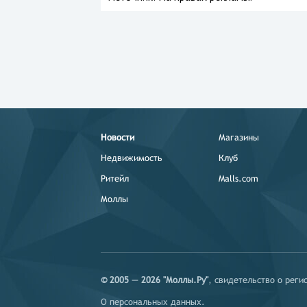
Новости
Магазины
Недвижимость
Клуб
Ритейл
Malls.com
Моллы
© 2005 — 2026 "Моллы.Ру"
, свидетельство о рег
О персональных данных
.