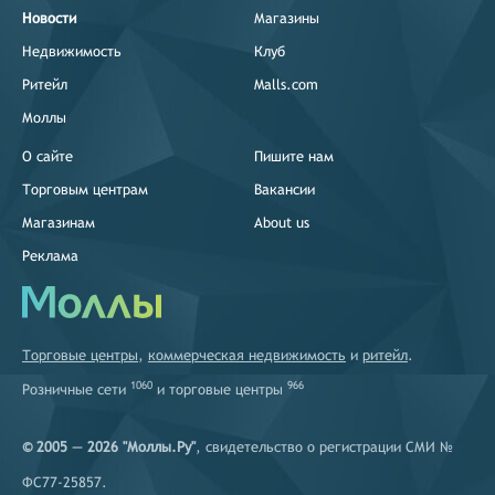
Новости
Магазины
Недвижимость
Клуб
Ритейл
Malls.com
Моллы
О сайте
Пишите нам
Торговым центрам
Вакансии
Магазинам
About us
Реклама
Торговые центры
,
коммерческая недвижимость
и
ритейл
.
1060
966
Розничные сети
и
торговые центры
© 2005 — 2026 "Моллы.Ру"
, свидетельство о регистрации СМИ №
ФС77-25857.