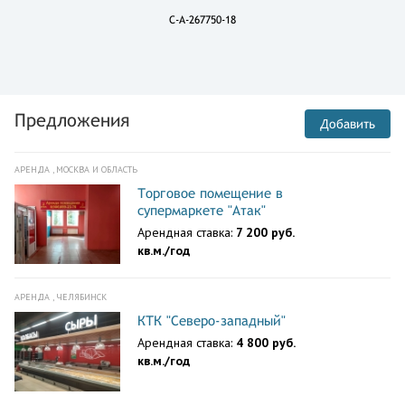
C-A-267750-18
Предложения
Добавить
АРЕНДА , МОСКВА И ОБЛАСТЬ
Торговое помещение в
супермаркете "Атак"
Арендная ставка:
7 200 руб.
кв.м./год
АРЕНДА , ЧЕЛЯБИНСК
КТК "Северо-западный"
Арендная ставка:
4 800 руб.
кв.м./год