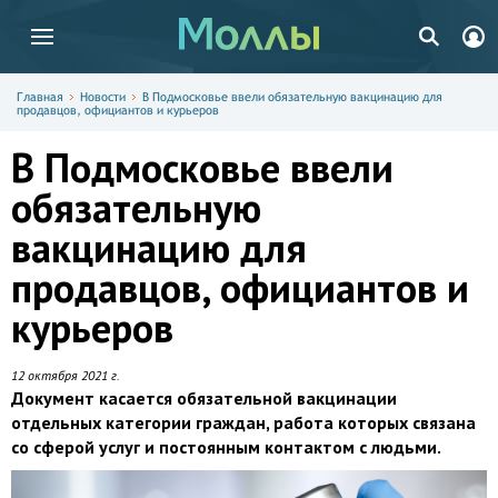
Главная
Новости
В Подмосковье ввели обязательную вакцинацию для
продавцов, официантов и курьеров
В Подмосковье ввели
обязательную
вакцинацию для
продавцов, официантов и
курьеров
12 октября 2021 г.
Документ касается обязательной вакцинации
отдельных категории граждан, работа которых связана
со сферой услуг и постоянным контактом с людьми.