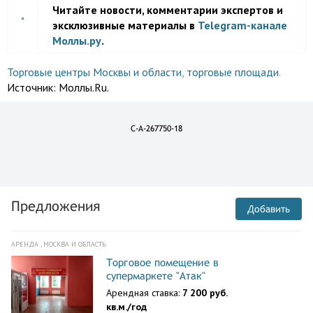
Читайте новости, комментарии экспертов и
эксклюзивные материалы в
Telegram-канале
Моллы.ру
.
Торговые центры Москвы и области
,
торговые площади
.
Источник:
Моллы.Ru.
C-A-267750-18
Предложения
Добавить
АРЕНДА , МОСКВА И ОБЛАСТЬ
Торговое помещение в
супермаркете "Атак"
Арендная ставка:
7 200 руб.
кв.м./год