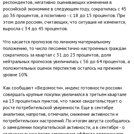
респондентов, негативно оценивающих изменения в
российской экономике в следующем году, сократилась с 45
до 36 процентов, а позитивно - с 18 до 15 процентов. При
этом доля россиян, считающих, что ситуация не изменится,
выросла с 34 до 45 процентов.
Что касается прогнозов по личному материальному
положению, то число пессимистично настроенных граждан
сократилось за квартал с 31 до 23 процентов, доля
нейтральных прогнозов увеличилась с 56 до 64 процентов, а
положительных оценок перспектив осталось на прежнем
уровне 10%.
Как сообщают «Ведомости», индекс готовности россиян
совершать крупные покупки увеличился в третьем квартале
на 13 процентных пунктов, что также свидетельствует о
росте потребительской уверенности. Еще в сентябре
аналитики, напротив, отмечали, снижение активности и
потребительских настроений. По итогам августа сообщалось
о замедлении покупательской активности, а в сентябре - о
стагнации рынка после завершения эффекта отложенного