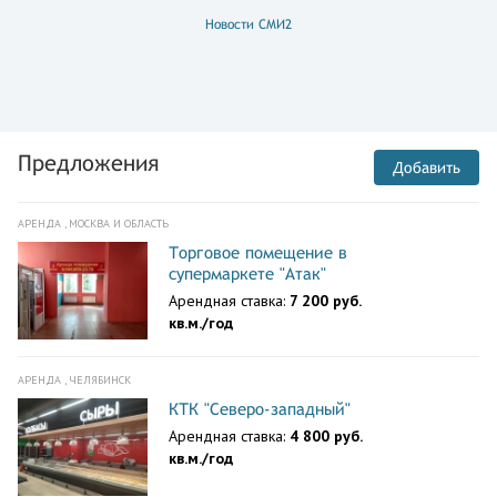
Новости СМИ2
Предложения
Добавить
АРЕНДА , МОСКВА И ОБЛАСТЬ
Торговое помещение в
супермаркете "Атак"
Арендная ставка:
7 200 руб.
кв.м./год
АРЕНДА , ЧЕЛЯБИНСК
КТК "Северо-западный"
Арендная ставка:
4 800 руб.
кв.м./год