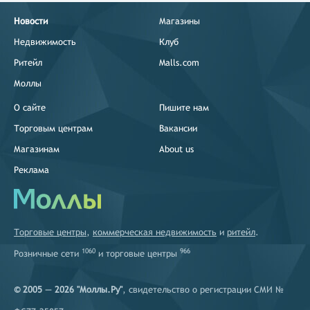
Новости
Магазины
Недвижимость
Клуб
Ритейл
Malls.com
Моллы
О сайте
Пишите нам
Торговым центрам
Вакансии
Магазинам
About us
Реклама
Торговые центры
,
коммерческая недвижимость
и
ритейл
.
1060
966
Розничные сети
и
торговые центры
© 2005 — 2026 "Моллы.Ру"
, свидетельство о регистрации СМИ №