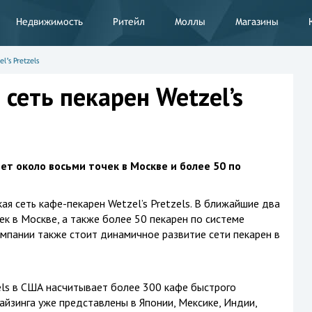
Недвижимость
Ритейл
Моллы
Магазины
’s Pretzels
 сеть пекарен Wetzel’s
т около восьми точек в Москве и более 50 по
я сеть кафе-пекарен Wetzel’s Pretzels. В ближайшие два
к в Москве, а также более 50 пекарен по системе
омпании также стоит динамичное развитие сети пекарен в
zels в США насчитывает более 300 кафе быстрого
айзинга уже представлены в Японии, Мексике, Индии,