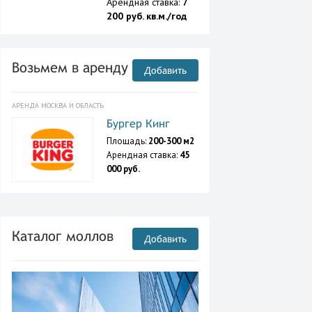
Арендная ставка:
7
200 руб. кв.м./год
Возьмем в аренду
Добавить
АРЕНДА МОСКВА И ОБЛАСТЬ
Бургер Кинг
Площадь:
200-300 м2
Арендная ставка:
45
000 руб.
Каталог моллов
Добавить