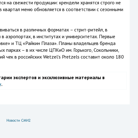
ся на свежести продукции: крендели хранятся строго не
 в квартал меню обновляется в соответствии с сезонными
звиваться в различных форматах – стрит-ритейл, в
и в аэропортах, в институтах и университетах. Первые
вке» и ТЦ «Райкин Плаза». Планы владельцев бренда
 парках – в их числе ЦПКиО им. Горького, Сокольники,
й чек в российских Wetzel’s Pretzels составит около 180
тарии экспертов и эксклюзивные материалы в
у
.
Новости СМИ2