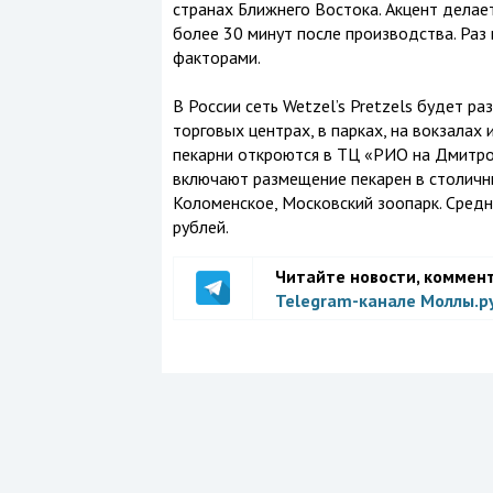
странах Ближнего Востока. Акцент делает
более 30 минут после производства. Раз
факторами.
В России сеть Wetzel’s Pretzels будет ра
торговых центрах, в парках, на вокзалах 
пекарни откроются в ТЦ «РИО на Дмитро
включают размещение пекарен в столичных
Коломенское, Московский зоопарк. Средни
рублей.
Читайте новости, коммен
Telegram-канале Моллы.р