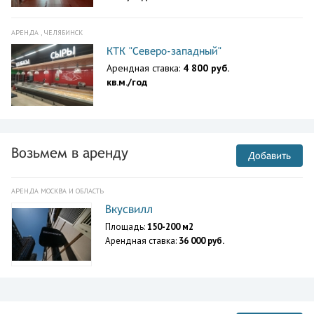
АРЕНДА , ЧЕЛЯБИНСК
КТК "Северо-западный"
Арендная ставка:
4 800 руб.
кв.м./год
Возьмем в аренду
Добавить
АРЕНДА МОСКВА И ОБЛАСТЬ
Вкусвилл
Площадь:
150-200 м2
Арендная ставка:
36 000 руб.