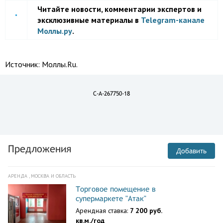
Читайте новости, комментарии экспертов и
эксклюзивные материалы в
Telegram-канале
Моллы.ру
.
Источник:
Моллы.Ru.
C-A-267750-18
Предложения
Добавить
АРЕНДА , МОСКВА И ОБЛАСТЬ
Торговое помещение в
супермаркете "Атак"
Арендная ставка:
7 200 руб.
кв.м./год