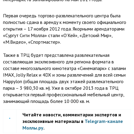
Первая очередь торгово-развлекательного центра была
полностью сдана в аренду к моменту своего официального
открытия – 17 ноября 2012 года. Якорными арендаторами
«Сургут Сити Молла» стали «О’Кей», «Детский Мир»,
«М.Видео», «Спортмастер».
Также в ТРЦ будет представлена развлекательная
составляющая эксклюзивного для региона формата в
составе многозального кинотеатра «Синемапарк» с залами
IMAX, Jolly Relax и 4DX и зоны развлечений для всей семьи
Happylon (общая площадь двух этажей развлекательного
парка – 3 980,30 кв. м). Уже в октябре 2013 года в ТРЦ
открывается первый профессиональный мебельный центр,
занимающий площадь более 10 000 кв. м.
Читайте новости, комментарии экспертов и
эксклюзивные материалы в
Telegram-канале
Моллы.ру
.