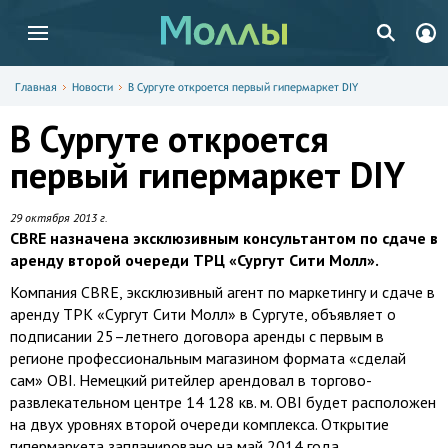
Главная
Новости
В Сургуте откроется первый гипермаркет DIY
В Сургуте откроется
первый гипермаркет DIY
29 октября 2013 г.
CBRE назначена эксклюзивным консультантом по сдаче в
аренду второй очереди ТРЦ «Сургут Сити Молл».
Компания СBRE, эксклюзивный агент по маркетингу и сдаче в
аренду ТРК «Сургут Сити Молл» в Сургуте, объявляет о
подписании 25–летнего договора аренды с первым в
регионе профессиональным магазином формата «сделай
сам» OBI. Немецкий ритейлер арендовал в торгово-
развлекательном центре 14 128 кв. м. OBI будет расположен
на двух уровнях второй очереди комплекса. Открытие
гипермаркета запланировано на май 2014 года.