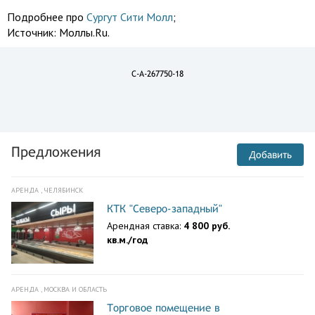
Подробнее про
Сургут Сити Молл
;
Источник:
Моллы.Ru.
C-A-267750-18
Предложения
Добавить
АРЕНДА , ЧЕЛЯБИНСК
КТК "Северо-западный"
Арендная ставка:
4 800 руб.
кв.м./год
АРЕНДА , МОСКВА И ОБЛАСТЬ
Торговое помещение в