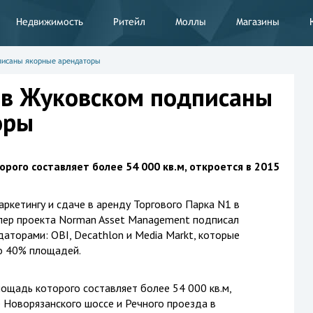
Недвижимость
Ритейл
Моллы
Магазины
писаны якорные арендаторы
 в Жуковском подписаны
оры
рого составляет более 54 000 кв.м, откроется в 2015
ркетингу и сдаче в аренду Торгового Парка N1 в
опер проекта Norman Asset Management подписал
аторами: OBI, Decathlon и Media Markt, которые
о 40% площадей.
ощадь которого составляет более 54 000 кв.м,
 Новорязанского шоссе и Речного проезда в