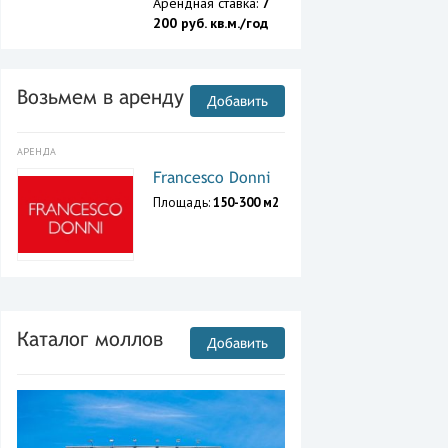
Арендная ставка:
7
200 руб. кв.м./год
Возьмем в аренду
Добавить
АРЕНДА
Francesco Donni
Площадь:
150-300 м2
Каталог моллов
Добавить