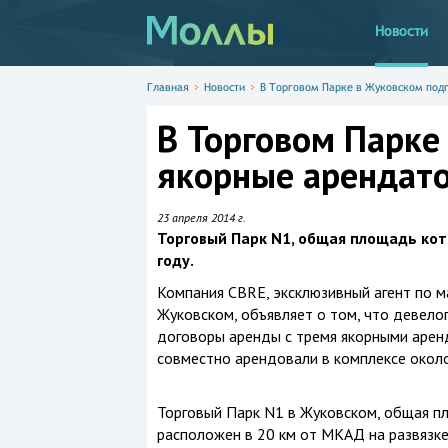
Новости
Главная
Новости
В Торговом Парке в Жуковском под
В Торговом Парке
якорные арендат
23 апреля 2014 г.
Торговый Парк N1, общая площадь кото
году.
Компания CBRE, эксклюзивный агент по ма
Жуковском, объявляет о том, что девел
договоры аренды с тремя якорными аренд
совместно арендовали в комплексе окол
Торговый Парк N1 в Жуковском, общая пл
расположен в 20 км от МКАД на развязке