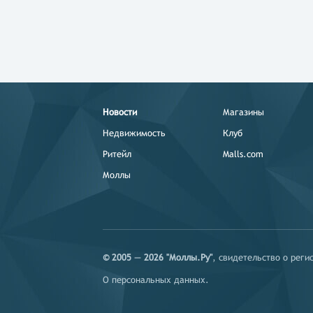
Новости
Магазины
Недвижимость
Клуб
Ритейл
Malls.com
Моллы
© 2005 — 2026 "Моллы.Ру"
, свидетельство о рег
О персональных данных
.