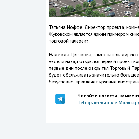
Татьяна Иоффе, Директор проекта, комме
Жуковском является ярким примером син
торговой галереи».
Надежда Цветкова, заместитель директо
недели назад открылся первый проект ко
первые дни после открытия Торговый Пар
будет обслуживать значительно большее 
безусловно, привлечет крупные иностран
Читайте новости, коммен
Telegram-канале Моллы.р