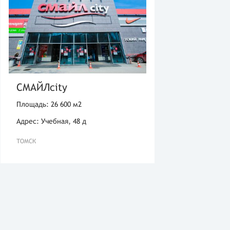
СМАЙЛcity
Площадь: 26 600 м2
Адрес: Учебная, 48 д
ТОМСК