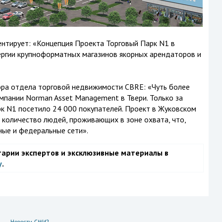
нтирует: «Концепция Проекта Торговый Парк N1 в
ергии крупноформатных магазинов якорных арендаторов и
ра отдела торговой недвижимости CBRE: «Чуть более
мпании Norman Asset Management в Твери. Только за
к N1 посетило 24 000 покупателей. Проект в Жуковском
количество людей, проживающих в зоне охвата, что,
ные и федеральные сети».
тарии экспертов и эксклюзивные материалы в
у
.