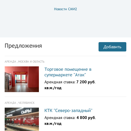
Новости СМИ2
Предложения
Добавить
АРЕНДА , МОСКВА И ОБЛАСТЬ
Торговое помещение в
супермаркете "Атак"
Арендная ставка:
7 200 руб.
кв.м./год
АРЕНДА , ЧЕЛЯБИНСК
КТК "Северо-западный"
Арендная ставка:
4 800 руб.
кв.м./год