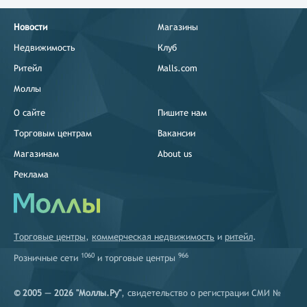
Новости
Магазины
Недвижимость
Клуб
Ритейл
Malls.com
Моллы
О сайте
Пишите нам
Торговым центрам
Вакансии
Магазинам
About us
Реклама
Торговые центры
,
коммерческая недвижимость
и
ритейл
.
1060
966
Розничные сети
и
торговые центры
© 2005 — 2026 "Моллы.Ру"
, свидетельство о регистрации СМИ №