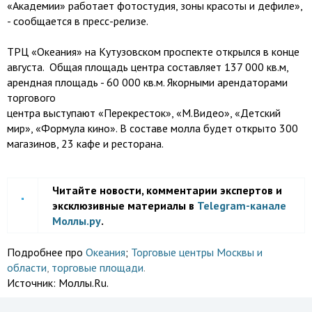
«Академии» работает фотостудия, зоны красоты и дефиле»,
- сообщается в пресс-релизе.
ТРЦ «Океания» на Кутузовском проспекте открылся в конце
августа. Общая площадь центра составляет 137 000 кв.м,
арендная площадь - 60 000 кв.м. Якорными арендаторами
торгового
центра выступают «Перекресток», «М.Видео», «Детский
мир», «Формула кино». В составе молла будет открыто 300
магазинов, 23 кафе и ресторана.
Читайте новости, комментарии экспертов и
эксклюзивные материалы в
Telegram-канале
Моллы.ру
.
Подробнее про
Океания
;
Торговые центры Москвы и
области
,
торговые площади
.
Источник:
Моллы.Ru.