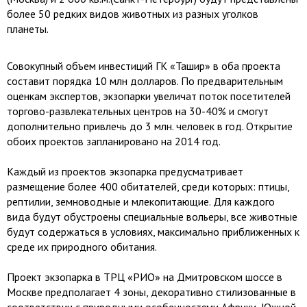
более 50 редких видов животных из разных уголков
планеты.
Совокупный объем инвестиций ГК «Ташир» в оба проекта
составит порядка 10 млн долларов. По предварительным
оценкам экспертов, экзопарки увеличат поток посетителей
торгово-развлекательных центров на 30-40% и смогут
дополнительно привлечь до 3 млн. человек в год. Открытие
обоих проектов запланировано на 2014 год.
Каждый из проектов экзопарка предусматривает
размещение более 400 обитателей, среди которых: птицы,
рептилии, земноводные и млекопитающие. Для каждого
вида будут обустроены специальные вольеры, все животные
будут содержаться в условиях, максимально приближенных к
среде их природного обитания.
Проект экзопарка в ТРЦ «РИО» на Дмитровском шоссе в
Москве предполагает 4 зоны, декоративно стилизованные в