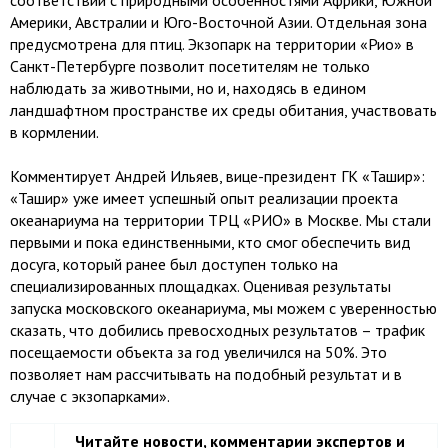
соответствии с природными особенностями Африки, Южной
Америки, Австралии и Юго-Восточной Азии. Отдельная зона
предусмотрена для птиц. Экзопарк на территории «Рио» в
Санкт-Петербурге позволит посетителям не только
наблюдать за животными, но и, находясь в едином
ландшафтном пространстве их среды обитания, участвовать
в кормлении.
Комментирует Андрей Ильяев, вице-президент ГК «Ташир»:
«Ташир» уже имеет успешный опыт реализации проекта
океанариума на территории ТРЦ «РИО» в Москве. Мы стали
первыми и пока единственными, кто смог обеспечить вид
досуга, который ранее был доступен только на
специализированных площадках. Оценивая результаты
запуска московского океанариума, мы можем с уверенностью
сказать, что добились превосходных результатов – трафик
посещаемости объекта за год увеличился на 50%. Это
позволяет нам рассчитывать на подобный результат и в
случае с экзопарками».
Читайте новости, комментарии экспертов и