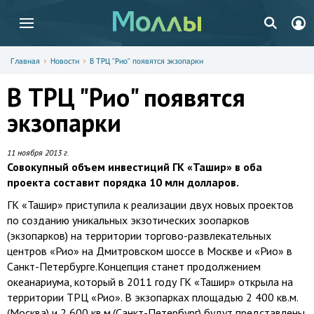
Главная
Новости
В ТРЦ "Рио" появятся экзопарки
В ТРЦ "Рио" появятся
экзопарки
11 ноября 2013 г.
Совокупный объем инвестиций ГК «Ташир» в оба
проекта составит порядка 10 млн долларов.
ГК «Ташир» приступила к реализации двух новых проектов
по созданию уникальных экзотических зоопарков
(экзопарков) на территории торгово-развлекательных
центров «Рио» на Дмитровском шоссе в Москве и «Рио» в
Санкт-Петербурге.Концепция станет продолжением
океанариума, который в 2011 году ГК «Ташир» открыла на
территории ТРЦ «Рио». В экзопарках площадью 2 400 кв.м.
(Москва) и 2 600 кв.м.(Санкт-Петербург) будут представлены