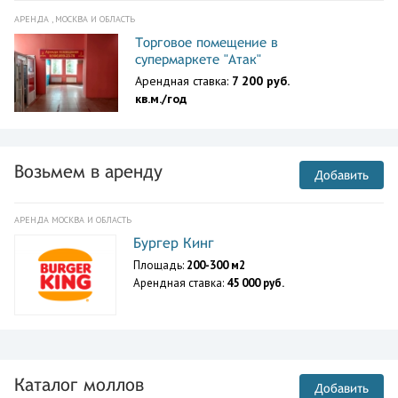
АРЕНДА , МОСКВА И ОБЛАСТЬ
Торговое помещение в
супермаркете "Атак"
Арендная ставка:
7 200 руб.
кв.м./год
Возьмем в аренду
Добавить
АРЕНДА МОСКВА И ОБЛАСТЬ
Бургер Кинг
Площадь:
200-300 м2
Арендная ставка:
45 000 руб.
Каталог моллов
Добавить