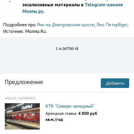
эксклюзивные материалы в
Telegram-канале
Моллы.ру
.
Подробнее про
Рио на Дмитровском шоссе
;
Рио Петербург
;
Источник:
Моллы.Ru.
C-A-267750-18
Предложения
Добавить
АРЕНДА , ЧЕЛЯБИНСК
КТК "Северо-западный"
Арендная ставка:
4 800 руб.
кв.м./год