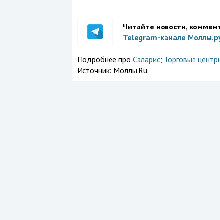
Читайте новости, коммен
Telegram-канале Моллы.р
Подробнее про
Саларис
;
Торговые центр
Источник:
Моллы.Ru.