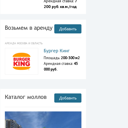
Арендная ставка:
7
200 руб. кв.м./год
Возьмем в аренду
Добавить
АРЕНДА МОСКВА И ОБЛАСТЬ
Бургер Кинг
Площадь:
200-300 м2
Арендная ставка:
45
000 руб.
Каталог моллов
Добавить