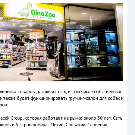
линейка товаров для животных, в том числе собственных
е также будет функционировать груминг-салон для собак и
ров.
cek Group, которая работает на рынке около 30 лет. Сеть
инов в 5 странах мира - Чехии, Словакии, Словении,