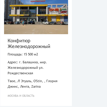
Конфитюр
Железнодорожный
Площадь: 15 500 м2
Адрес: г. Балашиха, мкр.
Железнодорожный ул.
Рождественская
Твое, Л' Этуаль, O'Stin, , Глория
Джинс, Лента, Zarina
МОСКВА И ОБЛАСТЬ