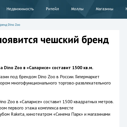
Недвижимость
Ритейл
Моллы
Магазины
ренд Dino Zoo
появится чешский бренд
Dino Zoo в «Саларисе» составит 1500 кв.м.
азин под брендом Dino Zoo в России. Гипермаркет
ором многофункционального торгово-развлекательного
ino Zoo в «Саларисе» составит 1500 квадратных метров.
ром первого этажа комплекса вместе
убом Raketa, кинотеатром «Синема Парк» и магазинами