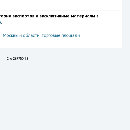
тарии экспертов и эксклюзивные материалы в
у
.
ы Москвы и области
,
торговые площади
.
C-A-267750-18