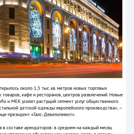
крылось около 1,5 тыс. кв. метров новых торговых
 товаров, кафе и ресторанов, центров развлечений. Новые
ix и MEK усилят растущий сегмент услуг общественного
и стильной детской одежды европейского производства», –
ице-президент «Галс-Девелопмент».
 в составе арендаторов: в среднем на каждый месяц