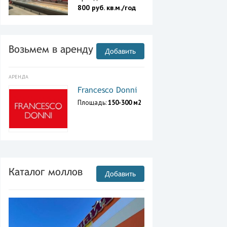
800 руб. кв.м./год
Возьмем в аренду
Добавить
АРЕНДА
Francesco Donni
Площадь:
150-300 м2
Каталог моллов
Добавить