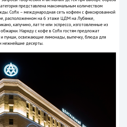
 категория представлена максимальным количеством
жды. Cofix – международная сеть кофеен с фиксированной
фе, расположенном на 6 этаже ЦДМ на Лубянке,
ано, капучино, латте или эспрессо, изготовленные из
обжарки. Наряду с кофе в Cofix гостям предложат
 и пунши, освежающие лимонады, выпечку, блюда для
 и нежнейшие десерты.