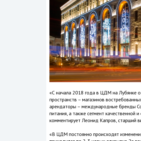
«С начала 2018 года в ЦДМ на Лубянке от
пространств – магазинов востребованных
арендаторы – международные бренды Cof
питания, а также сегмент качественной 
комментирует Леонид Капров, старший в
«В ЦДМ постоянно происходят изменения