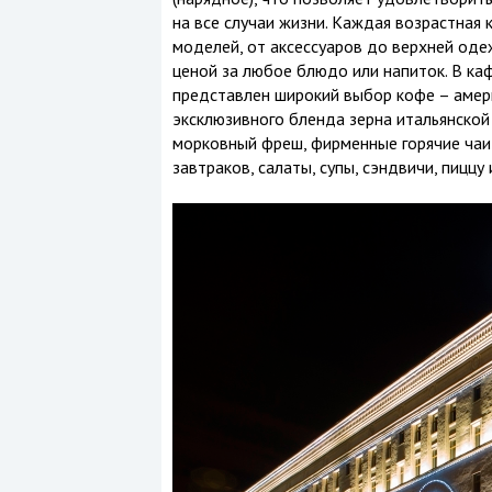
на все случаи жизни. Каждая возрастная
моделей, от аксессуаров до верхней оде
ценой за любое блюдо или напиток. В ка
представлен широкий выбор кофе – америк
эксклюзивного бленда зерна итальянской 
морковный фреш, фирменные горячие чаи
завтраков, салаты, супы, сэндвичи, пиццу