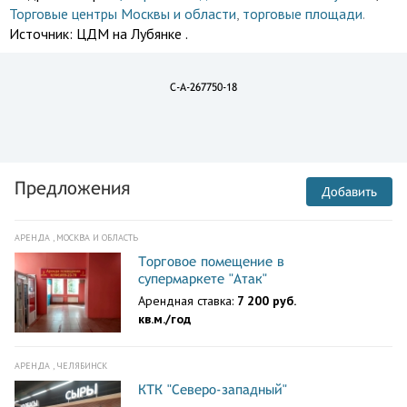
Торговые центры Москвы и области
,
торговые площади
.
Источник:
ЦДМ на Лубянке .
C-A-267750-18
Предложения
Добавить
АРЕНДА , МОСКВА И ОБЛАСТЬ
Торговое помещение в
супермаркете "Атак"
Арендная ставка:
7 200 руб.
кв.м./год
АРЕНДА , ЧЕЛЯБИНСК
КТК "Северо-западный"