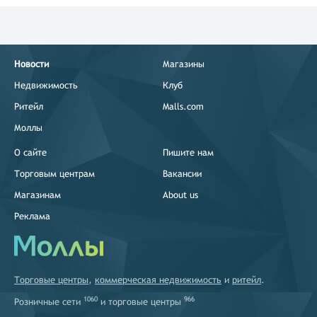
Новости
Магазины
Недвижимость
Клуб
Ритейл
Malls.com
Моллы
О сайте
Пишите нам
Торговым центрам
Вакансии
Магазинам
About us
Реклама
Торговые центры
,
коммерческая недвижимость
и
ритейл
.
1060
966
Розничные сети
и
торговые центры