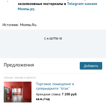
эксклюзивные материалы в
Telegram-канале
Моллы.ру
.
Источник:
Моллы.Ru.
C-A-267750-18
Предложения
Добавить
АРЕНДА , МОСКВА И ОБЛАСТЬ
Торговое помещение в
супермаркете "Атак"
Арендная ставка:
7 200 руб.
кв.м./год