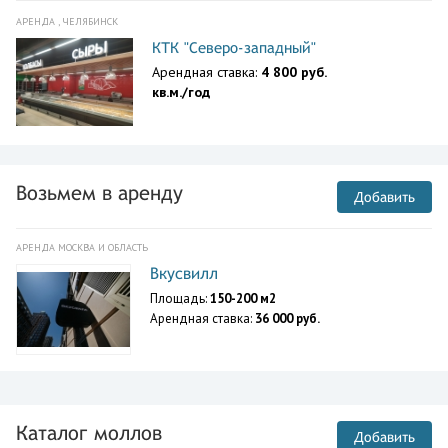
АРЕНДА , ЧЕЛЯБИНСК
КТК "Северо-западный"
Арендная ставка:
4 800 руб.
кв.м./год
Возьмем в аренду
Добавить
АРЕНДА МОСКВА И ОБЛАСТЬ
Вкусвилл
Площадь:
150-200 м2
Арендная ставка:
36 000 руб.
Каталог моллов
Добавить