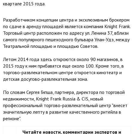
квартале 2015 года.
Разработчиком концепции центра и эксклюзивным брокером
по сдаче в аренду площадей является компания Knight Frank.
Торговый центр расположен по адресу ул. Ленина 37, вблизи
самого популярного пешеходного бульвара Улан-Удэ, между
Театральной площадью и площадью Советов.
Летом 2014 года здесь откроются около 90 магазинов, в
2015 году к ним прибавятся еще около 100. Кроме того, в
торгово-развлекательном центре откроется кинотеатр и
детская досугово-развлекательная зона.
По словам Сергея Гипша, партнера, директора по торговой
недвижимости, Knight Frank Russia & CIS, новый
профессиональный торгово-развлекательный центр "внесет
значительную лепту в развитие качественного ритейла в
регионе".
Читайте новости, комментарии экспертов и