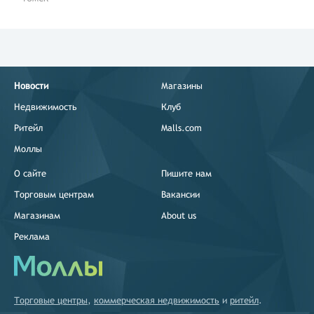
Новости
Магазины
Недвижимость
Клуб
Ритейл
Malls.com
Моллы
О сайте
Пишите нам
Торговым центрам
Вакансии
Магазинам
About us
Реклама
Торговые центры
,
коммерческая недвижимость
и
ритейл
.