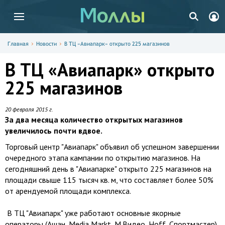
Главная
Новости
В ТЦ «Авиапарк» открыто 225 магазинов
В ТЦ «Авиапарк» открыто
225 магазинов
20 февраля 2015 г.
За два месяца количество открытых магазинов
увеличилось почти вдвое.
Торговый центр "Авиапарк" объявил об успешном завершении
очередного этапа кампании по открытию магазинов. На
сегодняшний день в "Авиапарке" открыто 225 магазинов на
площади свыше 115 тысяч кв. м, что составляет более 50%
от арендуемой площади комплекса.
В ТЦ "Авиапарк" уже работают основные якорные
операторы (Ашан, Media Markt, М.Видео, Hoff, Спортмастер),