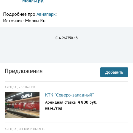
Моллы.ру
.
Подробнее про
Авиапарк
;
Источник:
Моллы.Ru.
C-A-267750-18
Предложения
Добавить
АРЕНДА , ЧЕЛЯБИНСК
КТК "Северо-западный"
Арендная ставка:
4 800 руб.
кв.м./год
АРЕНДА , МОСКВА И ОБЛАСТЬ