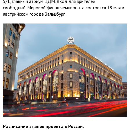
5/1, главный атриум ЦДМ. Вход для зрителей
свободный. Мировой финал чемпионата состоится 18 мая в
австрийском городе Зальцбург.
Расписание этапов проекта в России: