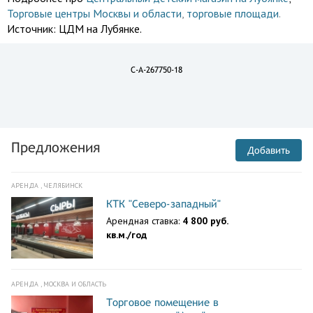
Торговые центры Москвы и области
,
торговые площади
.
Источник:
ЦДМ на Лубянке.
C-A-267750-18
Предложения
Добавить
АРЕНДА , ЧЕЛЯБИНСК
КТК "Северо-западный"
Арендная ставка:
4 800 руб.
кв.м./год
АРЕНДА , МОСКВА И ОБЛАСТЬ
Торговое помещение в