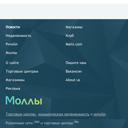
Новости
Магазины
Недвижимость
Клуб
Ритейл
Malls.com
Моллы
О сайте
Пишите нам
Торговым центрам
Вакансии
Магазинам
About us
Реклама
Торговые центры
,
коммерческая недвижимость
и
ритейл
.
1060
966
Розничные сети
и
торговые центры