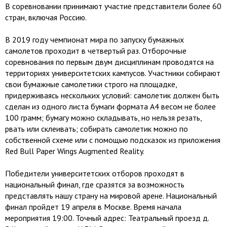
В соревновании принимают участие представители более 60
стран, включая Россию.
В 2019 году чемпионат мира по запуску бумажных
самолетов проходит в четвертый раз. Отборочные
соревнования по первым двум дисциплинам проводятся на
территориях университетских кампусов. Участники собирают
свои бумажные самолетики строго на площадке,
придерживаясь нескольких условий: самолетик должен быть
сделан из одного листа бумаги формата А4 весом не более
100 грамм; бумагу можно складывать, но нельзя резать,
рвать или склеивать; собирать самолетик можно по
собственной схеме или с помощью подсказок из приложения
Red Bull Paper Wings Augmented Reality.
Победители университетских отборов проходят в
национальный финал, где сразятся за возможность
представлять нашу страну на мировой арене. Национальный
финал пройдет 19 апреля в Москве. Время начала
мероприятия 19:00. Точный адрес: Театральный проезд д.