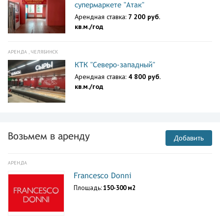
супермаркете "Атак"
Арендная ставка:
7 200 руб.
кв.м./год
АРЕНДА , ЧЕЛЯБИНСК
КТК "Северо-западный"
Арендная ставка:
4 800 руб.
кв.м./год
Возьмем в аренду
Добавить
АРЕНДА
Francesco Donni
Площадь:
150-300 м2