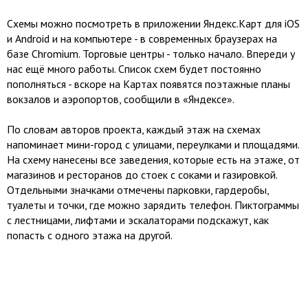
Схемы можно посмотреть в приложении Яндекс.Карт для iOS
и Android и на компьютере - в современных браузерах на
базе Chromium. Торговые центры - только начало. Впереди у
нас ещё много работы. Список схем будет постоянно
пополняться - вскоре на Картах появятся поэтажные планы
вокзалов и аэропортов, сообщили в «Яндексе».
По словам авторов проекта, каждый этаж на схемах
напоминает мини-город с улицами, переулками и площадями.
На схему нанесены все заведения, которые есть на этаже, от
магазинов и ресторанов до стоек с соками и газировкой.
Отдельными значками отмечены парковки, гардеробы,
туалеты и точки, где можно зарядить телефон. Пиктограммы
с лестницами, лифтами и эскалаторами подскажут, как
попасть с одного этажа на другой.