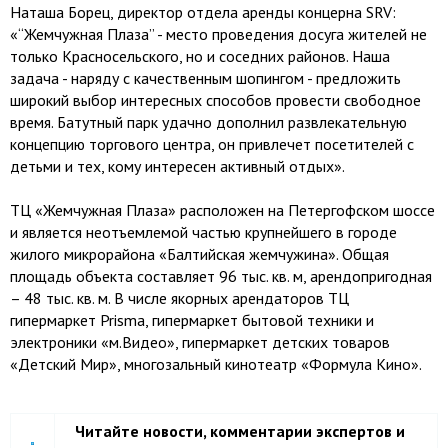
Наташа Борец, директор отдела аренды концерна SRV:
«“Жемчужная Плаза” - место проведения досуга жителей не
только Красносельского, но и соседних районов. Наша
задача - наряду с качественным шопингом - предложить
широкий выбор интересных способов провести свободное
время. Батутный парк удачно дополнил развлекательную
концепцию торгового центра, он привлечет посетителей с
детьми и тех, кому интересен активный отдых».
ТЦ «Жемчужная Плаза» расположен на Петергофском шоссе
и является неотъемлемой частью крупнейшего в городе
жилого микрорайона «Балтийская жемчужина». Общая
площадь объекта составляет 96 тыс. кв. м, арендопригодная
– 48 тыс. кв. м. В числе якорных арендаторов ТЦ
гипермаркет Prisma, гипермаркет бытовой техники и
электроники «м.Видео», гипермаркет детских товаров
«Детский Мир», многозальный кинотеатр «Формула Кино».
Читайте новости, комментарии экспертов и