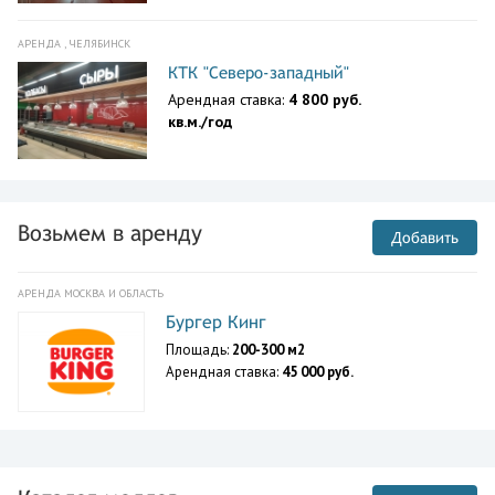
АРЕНДА , ЧЕЛЯБИНСК
КТК "Северо-западный"
Арендная ставка:
4 800 руб.
кв.м./год
Возьмем в аренду
Добавить
АРЕНДА МОСКВА И ОБЛАСТЬ
Бургер Кинг
Площадь:
200-300 м2
Арендная ставка:
45 000 руб.