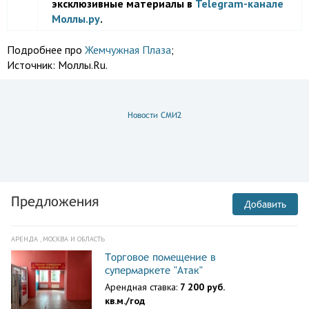
эксклюзивные материалы в
Telegram-канале
Моллы.ру
.
Подробнее про
Жемчужная Плаза
;
Источник:
Моллы.Ru.
Новости СМИ2
Предложения
Добавить
АРЕНДА , МОСКВА И ОБЛАСТЬ
Торговое помещение в
супермаркете "Атак"
Арендная ставка:
7 200 руб.
кв.м./год