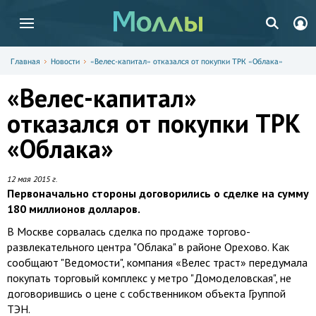
Главная
Новости
«Велес-капитал» отказался от покупки ТРК «Облака»
«Велес-капитал»
отказался от покупки ТРК
«Облака»
12 мая 2015 г.
Первоначально стороны договорились о сделке на сумму
180 миллионов долларов.
В Москве сорвалась сделка по продаже торгово-
развлекательного центра "Облака" в районе Орехово. Как
сообщают "Ведомости", компания «Велес траст» передумала
покупать торговый комплекс у метро "Домоделовская", не
договорившись о цене с собственником объекта Группой
ТЭН.