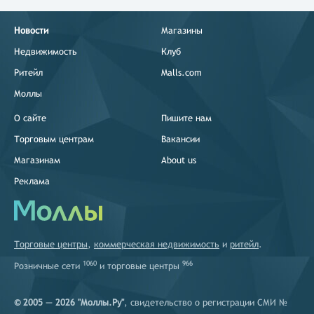
Новости
Магазины
Недвижимость
Клуб
Ритейл
Malls.com
Моллы
О сайте
Пишите нам
Торговым центрам
Вакансии
Магазинам
About us
Реклама
Торговые центры
,
коммерческая недвижимость
и
ритейл
.
1060
966
Розничные сети
и
торговые центры
© 2005 — 2026 "Моллы.Ру"
, свидетельство о регистрации СМИ №