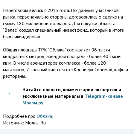
Переговоры велись с 2013 года. По данным участников
рынка, первоначально стороны договорились о сделке на
сумму 180 миллионов долларов. Для покупки объекта
"Велес" создал специальный инвестфонд, который в итоге
был ликвидирован.
Общая площадь ТРК "Облака" составляет 96 тысяч
квадратных метров, арендная площадь - более 40 тысяч
кв.м. В числе арендаторов комплекса - более 120
магазинов, 7-зальный кинотеатр «Кронверк Синема», кафе и
рестораны.
Читайте новости, комментарии экспертов и
эксклюзивные материалы в
Telegram-канале
Моллы.ру
.
Подробнее про
Облака
;
Источник:
Моллы.Ru.