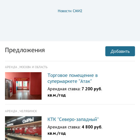
Новости СМИ2
Предложения
Добавить
АРЕНДА , МОСКВА И ОБЛАСТЬ
Торговое помещение в
супермаркете "Атак"
Арендная ставка:
7 200 руб.
кв.м./год
АРЕНДА , ЧЕЛЯБИНСК
КТК "Северо-западный"
Арендная ставка:
4 800 руб.
кв.м./год