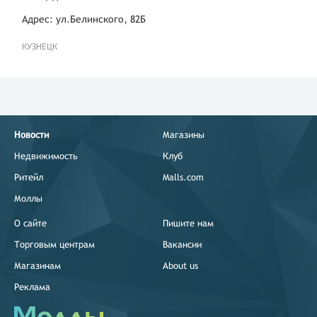
Адрес: ул.Белинского, 82Б
КУЗНЕЦК
Новости
Магазины
Недвижимость
Клуб
Ритейл
Malls.com
Моллы
О сайте
Пишите нам
Торговым центрам
Вакансии
Магазинам
About us
Реклама