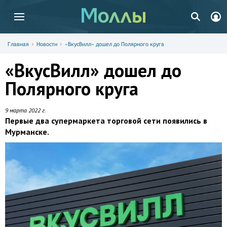
Главная
Новости
«ВкусВилл» дошел до Полярного круга
«ВкусВилл» дошел до
Полярного круга
9 марта 2022 г.
Первые два супермаркета торговой сети появились в
Мурманске.