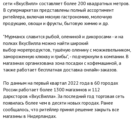
сети «ВкусВилл» составляет более 200 квадратных метров.
В супермаркетах представлены полный ассортимент
ритейлера, включая мясную гастрономию, молочную
продукцию, овощи и фрукты, бытовую химию и др.
"Мурманск славится рыбой, олениной и дикоросами - и на
полках ВкусВилла можно найти широкий
выбор морепродуктов, тушёную оленину с можжевельником,
замороженную клюкву и грибы", - подчеркнули в компании. В
магазинах организована зона посадки с кофемашиной, а
также работает бесплатная доставка онлайн-заказов.
По данным на первый квартал 2022 года в 60 городах
России работает более 1300 магазинов и 112
дарксторов «ВкусВилла». За последний год торговая сеть
появилась более чем в десяти новых городах. Ранее
сообщалось, что ритейлер принял решение закрыть все
магазины в Нидерландах.