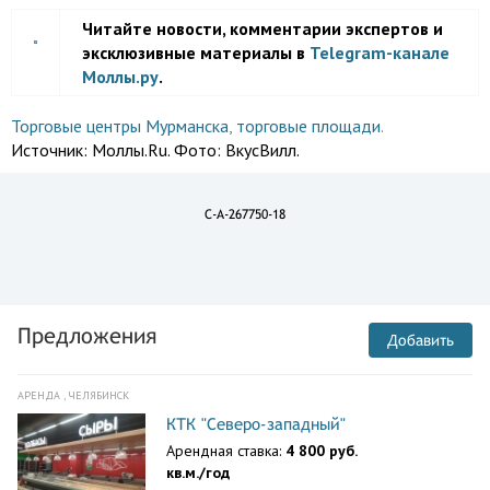
Читайте новости, комментарии экспертов и
эксклюзивные материалы в
Telegram-канале
Моллы.ру
.
Торговые центры Мурманска
,
торговые площади
.
Источник:
Моллы.Ru. Фото: ВкусВилл.
C-A-267750-18
Предложения
Добавить
АРЕНДА , ЧЕЛЯБИНСК
КТК "Северо-западный"
Арендная ставка:
4 800 руб.
кв.м./год