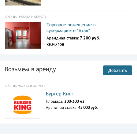
АРЕНДА , МОСКВА И ОБЛАСТЬ
Торговое помещение в
супермаркете "Атак"
Арендная ставка:
7 200 руб.
кв.м./год
Возьмем в аренду
Добавить
АРЕНДА МОСКВА И ОБЛАСТЬ
Бургер Кинг
Площадь:
200-300 м2
Арендная ставка:
45 000 руб.