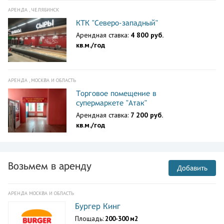
АРЕНДА , ЧЕЛЯБИНСК
КТК "Северо-западный"
Арендная ставка:
4 800 руб.
кв.м./год
АРЕНДА , МОСКВА И ОБЛАСТЬ
Торговое помещение в
супермаркете "Атак"
Арендная ставка:
7 200 руб.
кв.м./год
Возьмем в аренду
Добавить
АРЕНДА МОСКВА И ОБЛАСТЬ
Бургер Кинг
Площадь:
200-300 м2