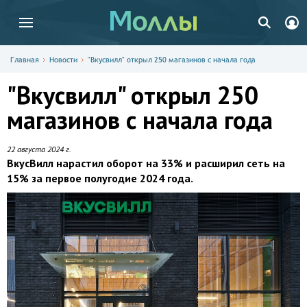
Главная
Новости
"Вкусвилл" открыл 250 магазинов с начала года
"Вкусвилл" открыл 250
магазинов с начала года
22 августа 2024 г.
ВкусВилл нарастил оборот на 33% и расширил сеть на
15% за первое полугодие 2024 года.