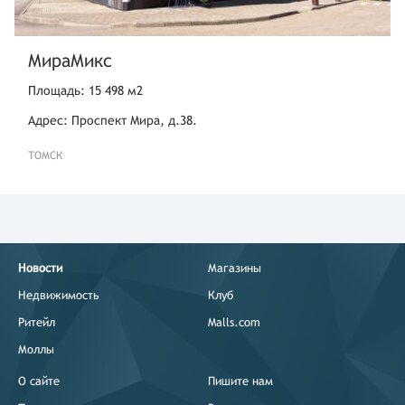
МираМикс
Площадь: 15 498 м2
Адрес: Проспект Мира, д.38.
ТОМСК
Новости
Магазины
Недвижимость
Клуб
Ритейл
Malls.com
Моллы
О сайте
Пишите нам