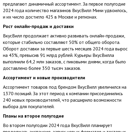
предлагают динамичный ассортимент. За первое полугодие
2024 года количество магазинов ВкусВилл Мини удвоилось,
и их число достигло 425 в Москве и регионах.
Рост онлайн-продаж и доставки
ВкусВилл продолжает активно развивать онлайн-продажи,
которые стабильно составляют 50% от общего оборота.
Оборот доставки за первые шесть месяцев 2024 года вырос
на 43%, превысив 91 млрд рублей. Курьеры ВкусВилла
выполнили 64,2 млн заказов, с пиковыми днями, когда было
доставлено более 350 тысяч заказов.
Ассортимент и новые производители
Ассортимент товаров под брендом ВкусВилл увеличился на
1370 позиций. За этот период к компании присоединились
240 новых производителей, что расширило возможности
выбора для покупателей.
Планы на второе полугодие
Во втором полугодии 2024 года ВкусВилл планирует
продолжать экспансию, запуск новых форматов и тестовых