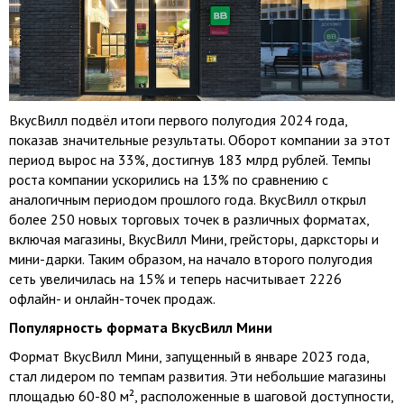
ВкусВилл подвёл итоги первого полугодия 2024 года,
показав значительные результаты. Оборот компании за этот
период вырос на 33%, достигнув 183 млрд рублей. Темпы
роста компании ускорились на 13% по сравнению с
аналогичным периодом прошлого года. ВкусВилл открыл
более 250 новых торговых точек в различных форматах,
включая магазины, ВкусВилл Мини, грейсторы, дарксторы и
мини-дарки. Таким образом, на начало второго полугодия
сеть увеличилась на 15% и теперь насчитывает 2226
офлайн- и онлайн-точек продаж.
Популярность формата ВкусВилл Мини
Формат ВкусВилл Мини, запущенный в январе 2023 года,
стал лидером по темпам развития. Эти небольшие магазины
площадью 60-80 м², расположенные в шаговой доступности,