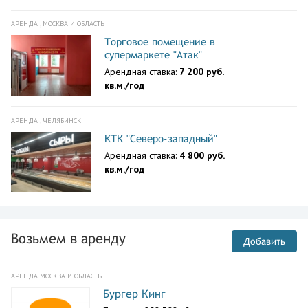
АРЕНДА , МОСКВА И ОБЛАСТЬ
Торговое помещение в
супермаркете "Атак"
Арендная ставка:
7 200 руб.
кв.м./год
АРЕНДА , ЧЕЛЯБИНСК
КТК "Северо-западный"
Арендная ставка:
4 800 руб.
кв.м./год
Возьмем в аренду
Добавить
АРЕНДА МОСКВА И ОБЛАСТЬ
Бургер Кинг