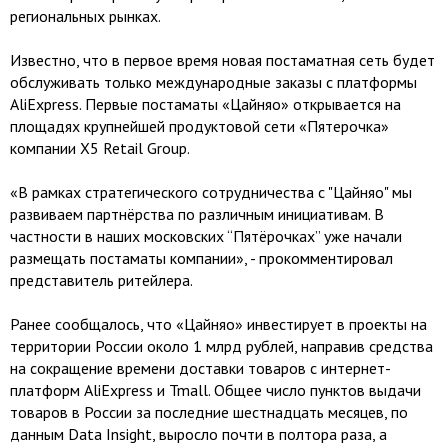
региональных рынках.
Известно, что в первое время новая постаматная сеть будет
обслуживать только международные заказы с платформы
AliExpress. Первые постаматы «Цайняо» открывается на
площадях крупнейшей продуктовой сети «Пятерочка»
компании X5 Retail Group.
«В рамках стратегического сотрудничества с "Цайняо" мы
развиваем партнёрства по различным инициативам. В
частности в наших московских “Пятёрочках” уже начали
размещать постаматы компании», - прокомментировал
представитель ритейлера.
Ранее сообщалось, что «Цайняо» инвестирует в проекты на
территории России около 1 млрд рублей, направив средства
на сокращение времени доставки товаров с интернет-
платформ AliExpress и Tmall. Общее число пунктов выдачи
товаров в России за последние шестнадцать месяцев, по
данным Data Insight, выросло почти в полтора раза, а