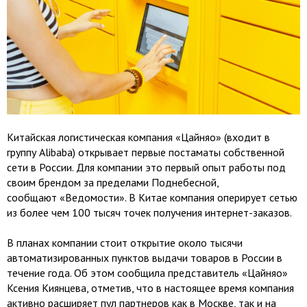
Китайская логистическая компания «Цайняо» (входит в
группу Alibaba) открывает первые постаматы собственной
сети в России. Для компании это первый опыт работы под
своим брендом за пределами Поднебесной,
сообщают «Ведомости». В Китае компания оперирует сетью
из более чем 100 тысяч точек получения интернет-заказов.
В планах компании стоит открытие около тысячи
автоматизированных пунктов выдачи товаров в России в
течение года. Об этом сообщила представитель «Цайняо»
Ксения Киянцева, отметив, что в настоящее время компания
активно расширяет пул партнеров как в Москве, так и на