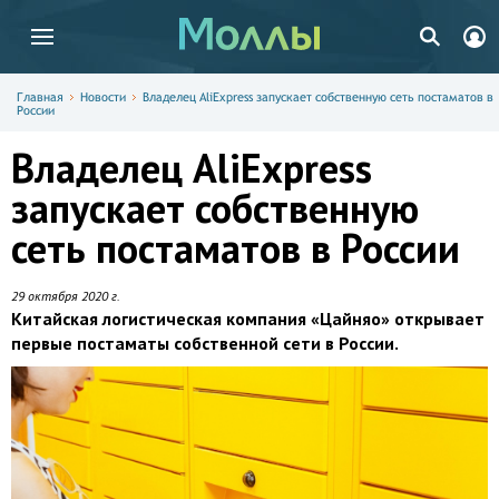
Главная
Новости
Владелец AliExpress запускает собственную сеть постаматов в
России
Владелец AliExpress
запускает собственную
сеть постаматов в России
29 октября 2020 г.
Китайская логистическая компания «Цайняо» открывает
первые постаматы собственной сети в России.