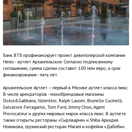
Банк ВТБ профинансирует проект девелоперской компании
Hines - аутлет Архангельское. Согласно подписанному
соглашению, сумма сделки составит 100 млн евро, а срок
финансирования - пять лет.
Архангельское Аутлет – первый в Москве аутлет класса люкс.
В числе арендаторов - монобрендовые магазины
Dolce&Gabbana, Valentino, Ralph Lauren, Brunello Cucinelli,
Salvatore Ferragamo, Tom Ford, Jimmy Choo, Agent
Provocateur и других мировых марок класса люкс. В аутлете
также открыты рестораны «Сыроварня» и Shiba Аркадия
Новикова, грузинский ресторан Marani и кофейня «Даблби».