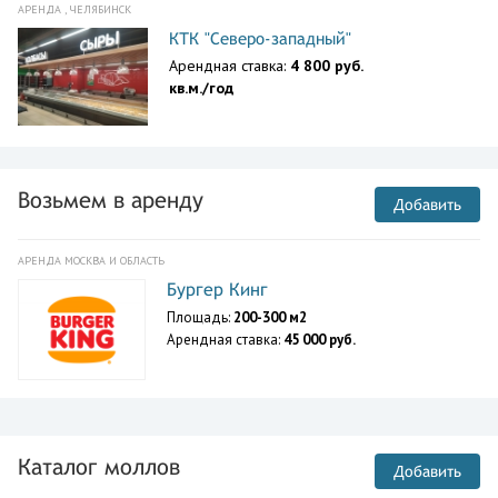
АРЕНДА , ЧЕЛЯБИНСК
КТК "Северо-западный"
Арендная ставка:
4 800 руб.
кв.м./год
Возьмем в аренду
Добавить
АРЕНДА МОСКВА И ОБЛАСТЬ
Бургер Кинг
Площадь:
200-300 м2
Арендная ставка:
45 000 руб.
Каталог моллов
Добавить