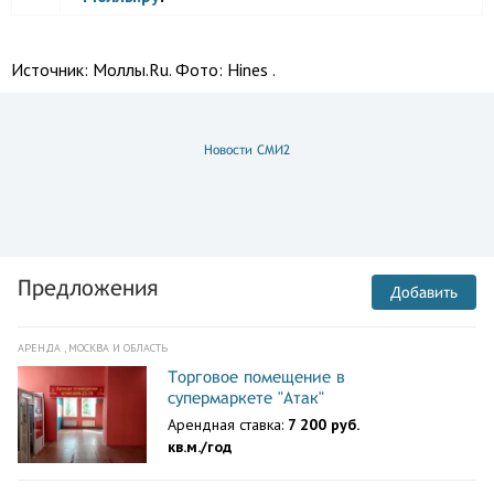
Источник:
Моллы.Ru. Фото: Hines .
Новости СМИ2
Предложения
Добавить
АРЕНДА , МОСКВА И ОБЛАСТЬ
Торговое помещение в
супермаркете "Атак"
Арендная ставка:
7 200 руб.
кв.м./год