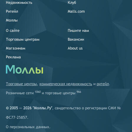
Недвижимость
Клуб
Ритейл
Malls.com
Моллы
О сайте
Пишите нам
Торговым центрам
Вакансии
Магазинам
About us
Реклама
Торговые центры
,
коммерческая недвижимость
и
ритейл
.
1060
966
Розничные сети
и
торговые центры
© 2005 — 2026 "Моллы.Ру"
, свидетельство о регистрации СМИ №
ФС77-25857.
О персональных данных
.