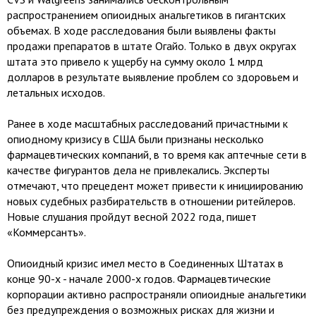
распространением опиоидных анальгетиков в гигантских
объемах. В ходе расследования были выявлены факты
продажи препаратов в штате Огайо. Только в двух округах
штата это привело к ущербу на сумму около 1 млрд
долларов в результате выявление проблем со здоровьем и
летальных исходов.
Ранее в ходе масштабных расследований причастными к
опиодному кризису в США были признаны несколько
фармацевтических компаний, в то время как аптечные сети в
качестве фигурантов дела не привлекались. Эксперты
отмечают, что прецедент может привести к инициированию
новых судебных разбирательств в отношении ритейлеров.
Новые слушания пройдут весной 2022 года, пишет
«Коммерсантъ».
Опиоидный кризис имел место в Соединенных Штатах в
конце 90-х - начале 2000-х годов. Фармацевтические
корпорации активно распространяли опиоидные анальгетики
без предупреждения о возможных рисках для жизни и