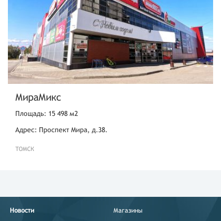
МираМикс
Площадь: 15 498 м2
Адрес: Проспект Мира, д.38.
ТОМСК
Новости
Магазины