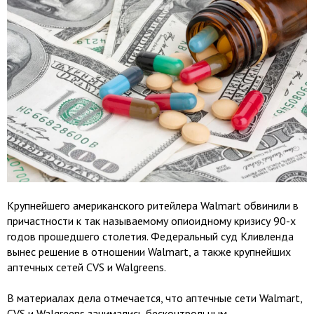
Крупнейшего американского ритейлера Walmart обвинили в
причастности к так называемому опиоидному кризису 90-х
годов прошедшего столетия. Федеральный суд Кливленда
вынес решение в отношении Walmart, а также крупнейших
аптечных сетей CVS и Walgreens.
В материалах дела отмечается, что аптечные сети Walmart,
CVS и Walgreens занимались бесконтрольным