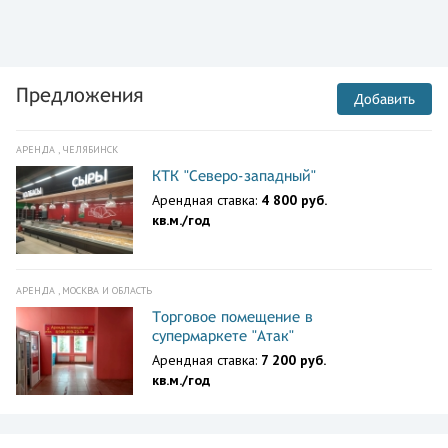
Предложения
Добавить
АРЕНДА , ЧЕЛЯБИНСК
КТК "Северо-западный"
Арендная ставка:
4 800 руб.
кв.м./год
АРЕНДА , МОСКВА И ОБЛАСТЬ
Торговое помещение в
супермаркете "Атак"
Арендная ставка:
7 200 руб.
кв.м./год