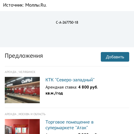
Источник:
Моллы.Ru.
C-A-267750-18
Предложения
Добавить
АРЕНДА , ЧЕЛЯБИНСК
КТК "Северо-западный"
Арендная ставка:
4 800 руб.
кв.м./год
АРЕНДА , МОСКВА И ОБЛАСТЬ
Торговое помещение в
супермаркете "Атак"