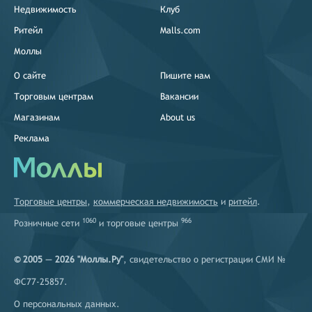
Недвижимость
Клуб
Ритейл
Malls.com
Моллы
О сайте
Пишите нам
Торговым центрам
Вакансии
Магазинам
About us
Реклама
Торговые центры
,
коммерческая недвижимость
и
ритейл
.
1060
966
Розничные сети
и
торговые центры
© 2005 — 2026 "Моллы.Ру"
, свидетельство о регистрации СМИ №
ФС77-25857.
О персональных данных
.