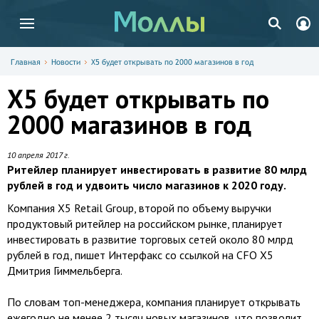
Главная
Новости
X5 будет открывать по 2000 магазинов в год
X5 будет открывать по
2000 магазинов в год
10 апреля 2017 г.
Ритейлер планирует инвестировать в развитие 80 млрд
рублей в год и удвоить число магазинов к 2020 году.
Компания Х5 Retail Group, второй по объему выручки
продуктовый ритейлер на российском рынке, планирует
инвестировать в развитие торговых сетей около 80 млрд
рублей в год, пишет Интерфакс со ссылкой на CFO X5
Дмитрия Гиммельберга.
По словам топ-менеджера, компания планирует открывать
ежегодно не менее 2 тысяч новых магазинов, что позволит