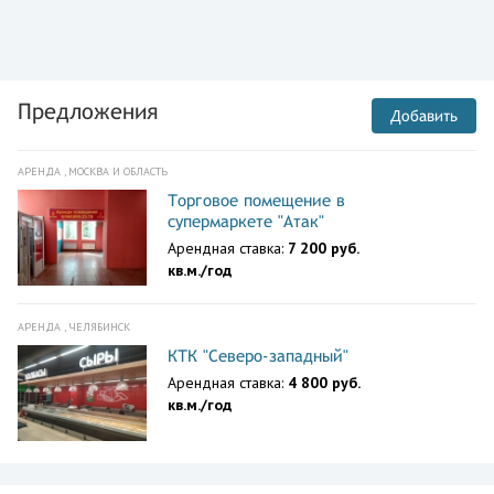
Предложения
Добавить
АРЕНДА , МОСКВА И ОБЛАСТЬ
Торговое помещение в
супермаркете "Атак"
Арендная ставка:
7 200 руб.
кв.м./год
АРЕНДА , ЧЕЛЯБИНСК
КТК "Северо-западный"
Арендная ставка:
4 800 руб.
кв.м./год