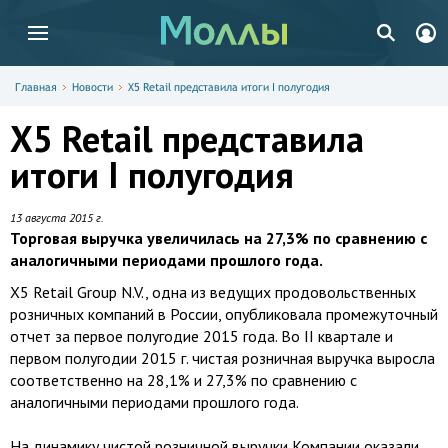
Главная
Новости
X5 Retail представила итоги I полугодия
X5 Retail представила
итоги I полугодия
13 августа 2015 г.
Торговая выручка увеличилась на 27,3% по сравнению с
аналогичными периодами прошлого года.
X5 Retail Group N.V., одна из ведущих продовольственных
розничных компаний в России, опубликовала промежуточный
отчет за первое полугодие 2015 года. Во II квартале и
первом полугодии 2015 г. чистая розничная выручка выросла
соответственно на 28,1% и 27,3% по сравнению с
аналогичными периодами прошлого года.
На динамику чистой розничной выручки Компании оказали