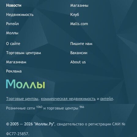
Новости
Магазины
Недвижимость
Клуб
Ритейл
Malls.com
Моллы
О сайте
Пишите нам
Торговым центрам
Вакансии
Магазинам
About us
Реклама
Торговые центры
,
коммерческая недвижимость
и
ритейл
.
1060
966
Розничные сети
и
торговые центры
© 2005 — 2026 "Моллы.Ру"
, свидетельство о регистрации СМИ №
ФС77-25857.