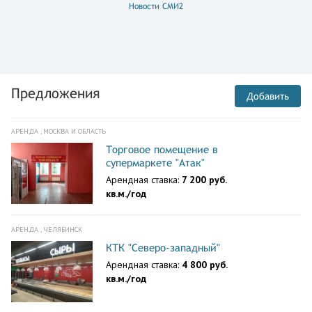
Новости СМИ2
Предложения
Добавить
АРЕНДА , МОСКВА И ОБЛАСТЬ
Торговое помещение в
супермаркете "Атак"
Арендная ставка:
7 200 руб.
кв.м./год
АРЕНДА , ЧЕЛЯБИНСК
КТК "Северо-западный"
Арендная ставка:
4 800 руб.
кв.м./год