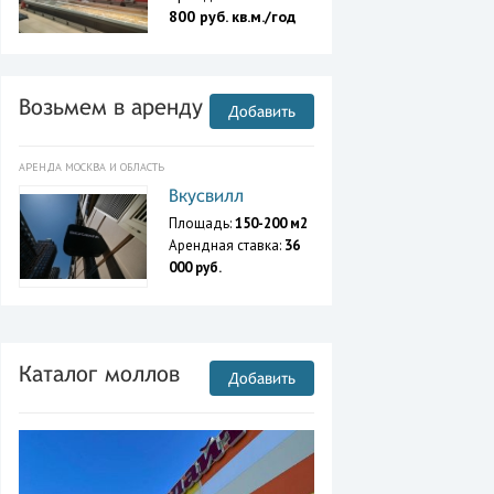
800 руб. кв.м./год
Возьмем в аренду
Добавить
АРЕНДА МОСКВА И ОБЛАСТЬ
Вкусвилл
Площадь:
150-200 м2
Арендная ставка:
36
000 руб.
Каталог моллов
Добавить