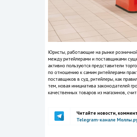
Юристы, работающие на рынке розничной 
между ритейлерами и поставщиками суще
активно пользуются представители торг
по отношению к самим ритейлерами практ
поставщиков в суд, ритейлеры, как прав
тем, новая инициатива законодателей гр
качественных товаров из магазинов, счи
Читайте новости, коммен
Telegram-канале Моллы.р