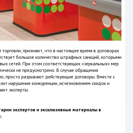
торговли, признают, что в настоящее время в договорах
ствует большое количество штрафных санкций, которыми
овых сетей. При этом соответствующих «зеркальных» мер
ически не предусмотрено. В случае обращения
ило, просто разрывают действующие договоры. Вместе с
озит нарушение конкуренции, исчезновением скидок и
тают эксперты.
тарии экспертов и эксклюзивные материалы в
у
.