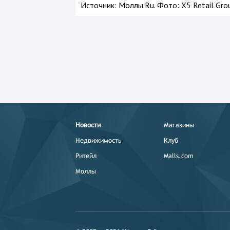
Источник:
Моллы.Ru. Фото: X5 Retail Grou
Новости
Магазины
Недвижимость
Клуб
Ритейл
Malls.com
Моллы