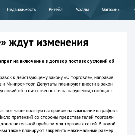
Недвижимость
Ритейл
Моллы
Магазины
е» ждут изменения
прет на включение в договор поставок условий об
равок к действующему закону «О торговле», направив
 и Минпромторг. Депутаты планируют внести в закон
 условий об ответственности на нарушения, сообщает
ры все чаще пользуются правом на взыскание штрафов с
Число претензий со стороны представителей торговли
 дополнительной прибыли для торговых сетей. В новой
ивы также планируют закрепить максимальный размер