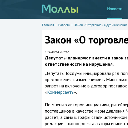
Новости
Главная
Новости
Закон «О торговле» ждут изменения
Закон «О торговл
19 марта 2019 г.
Депутаты планируют внести в закон за
ответственности на нарушения.
Депутаты Госдумы инициировали ряд поп
предложения с изменениями в Минсельхоз
запрет на включение в договор поставок
«
Коммерсантъ
».
По мнению авторов инициативы, ритейле
поставщиков в качестве меры давления. 
растет, а сами штрафы стали источником
редакции законопроекта авторы инициат