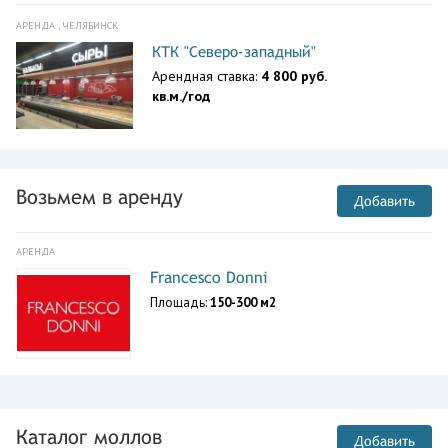
АРЕНДА , ЧЕЛЯБИНСК
КТК "Северо-западный"
Арендная ставка:
4 800 руб.
кв.м./год
Возьмем в аренду
Добавить
АРЕНДА
Francesco Donni
Площадь:
150-300 м2
Каталог моллов
Добавить