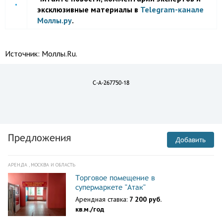
эксклюзивные материалы в
Telegram-канале
Моллы.ру
.
Источник:
Моллы.Ru.
C-A-267750-18
Предложения
Добавить
АРЕНДА , МОСКВА И ОБЛАСТЬ
Торговое помещение в
супермаркете "Атак"
Арендная ставка:
7 200 руб.
кв.м./год