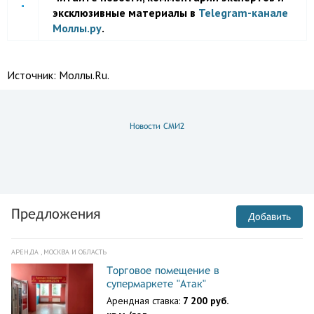
эксклюзивные материалы в
Telegram-канале
Моллы.ру
.
Источник:
Моллы.Ru.
Новости СМИ2
Предложения
Добавить
АРЕНДА , МОСКВА И ОБЛАСТЬ
Торговое помещение в
супермаркете "Атак"
Арендная ставка:
7 200 руб.