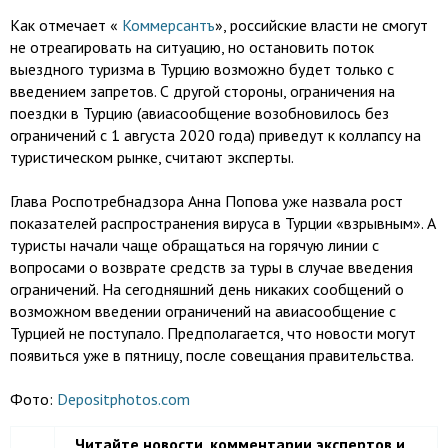
Как отмечает «
Коммерсантъ
», российские власти не смогут
не отреагировать на ситуацию, но остановить поток
выездного туризма в Турцию возможно будет только с
введением запретов. С другой стороны, ограничения на
поездки в Турцию (авиасообщение возобновилось без
ограничений с 1 августа 2020 года) приведут к коллапсу на
туристическом рынке, считают эксперты.
Глава Роспотребнадзора Анна Попова уже назвала рост
показателей распространения вируса в Турции «взрывным». А
туристы начали чаще обращаться на горячую линии с
вопросами о возврате средств за туры в случае введения
ограничений. На сегодняшний день никаких сообщений о
возможном введении ограничений на авиасообщение с
Турцией не поступало. Предполагается, что новости могут
появиться уже в пятницу, после совещания правительства.
Фото:
Depositphotos.com
Читайте новости, комментарии экспертов и