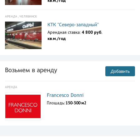
кв.м./год
АРЕНДА , ЧЕЛЯБИНСК
КТК "Северо-западный"
Арендная ставка:
4 800 руб.
кв.м./год
Возьмем в аренду
Добавить
АРЕНДА
Francesco Donni
Площадь:
150-300 м2