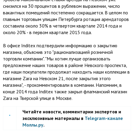
снизился на 30 процентов в рублевом выражении, число
вакантных помещений постепенно сокращается. В целом по
главным торговым улицам Петербурга ротация арендаторов
составила около 30% в четвертом квартале 2014 года и
около 20% - в первом квартале 2015 года.
В офисе Inditex подтвердили информацию о закрытию
магазина, объяснив это "рационализацией розничной
торговли компании". "Мы хотим лучше организовать
предложение наших товаров в районе Невского проспекта,
где наши покупатели продолжат находить наши коллекции в
магазине Zara на Невском 21, после закрытия этого
магазина", - прокомментировали в компании. Напомним, в
конце 2014 года Inditex также закрыл флагманский магазин
Zara на Тверской улице в Москве.
Читайте новости, комментарии экспертов и
эксклюзивные материалы в
Telegram-канале
Моллы.ру
.