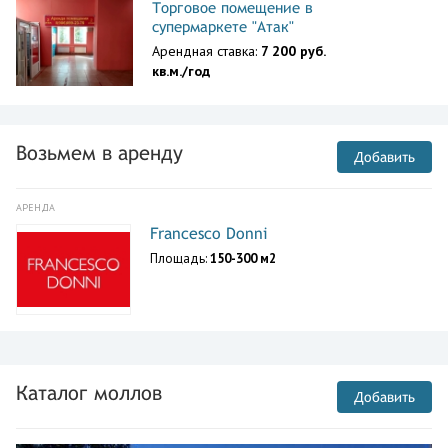
Торговое помещение в
супермаркете "Атак"
Арендная ставка:
7 200 руб.
кв.м./год
Возьмем в аренду
Добавить
АРЕНДА
Francesco Donni
Площадь:
150-300 м2
Каталог моллов
Добавить