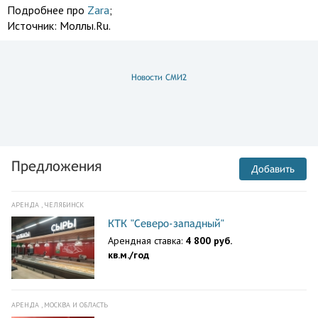
Подробнее про
Zara
;
Источник:
Моллы.Ru.
Новости СМИ2
Предложения
Добавить
АРЕНДА , ЧЕЛЯБИНСК
КТК "Северо-западный"
Арендная ставка:
4 800 руб.
кв.м./год
АРЕНДА , МОСКВА И ОБЛАСТЬ