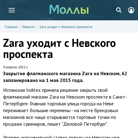
Главная
Новости
Zara уходит с Невского проспекта
Zara уходит с Невского
проспекта
9 апреля 2015 г.
Закрытие флагманского магазина Zara на Невском, 62
запланировано на 1 мая 2015 года.
Испанская Inditex приняла решение закрыть свой
флагманский магазин Zara на Невском проспекте в Санкт-
Петербурге. Главная торговая улица города на Неве
переживает большие перемены - на месте брендовых
магазинов все чаще открываются торговые точки по
продаже сувениров, пишет "Деловой Петербург".
Уровень максимальной ставки аренды на Невском уже