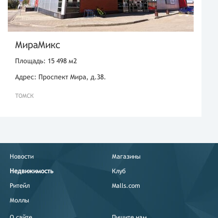
МираМикс
Площадь: 15 498 м2
Адрес: Проспект Мира, д.38.
ТОМСК
Новости
Магазины
Недвижимость
Клуб
Ритейл
Malls.com
Моллы
О сайте
Пишите нам