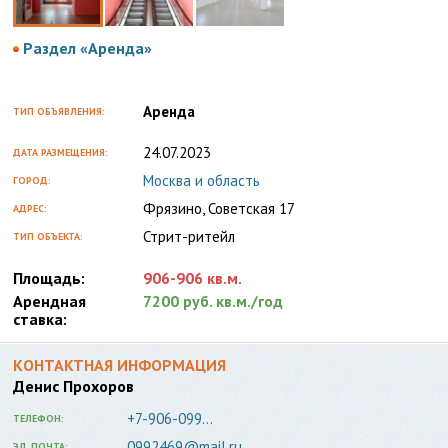
Раздел «Аренда»
Аренда
ТИП ОБЪЯВЛЕНИЯ:
24.07.2023
ДАТА РАЗМЕЩЕНИЯ:
Москва и область
ГОРОД:
Фрязино, Советская 17
АДРЕС:
Стрит-ритейл
ТИП ОБЪЕКТА:
Площадь:
906-906 кв.м.
Арендная
7200 руб. кв.м./год
ставка:
КОНТАКТНАЯ ИНФОРМАЦИЯ
Денис Прохоров
+7-906-099...
ТЕЛЕФОН:
0992469@mail.ru
ЭЛ. ПОЧТА: