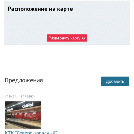
Расположение на карте
Развернуть карту
Предложения
Добавить
АРЕНДА , ЧЕЛЯБИНСК
КТК "Северо-западный"