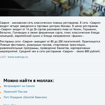
Сварня – московская сеть классических пивных ресторанов. В сеть «Сварня»
входит четыре заведения в торговых центрах Москвы. В меню ресторанов
«Сварня» входит от 14 до 26 сортов разливного пива из Чехии, Германии,
Бельгии, Голландии а также фирменные сорта, плюс классические блюда
немецкой, европейской кухни и блюда направления «фьюжн».
Рестораны сети «Сварня» вмещают от 80 до 200 посетителей. Практикуются
Пивные фестивали, розыгрыши призов, спортивные трансляции,
развлекательные программы, проведение банкетов, корпоративных
мероприятий. Средний чек в сети ресторанов «Сварня» - около 800 рублей.
www.svarnya.ru
САЙТ:
Можно найти в моллах:
Метромаркет на Соколе
Пражский Пассаж
Fort Отрадное (Золотой Вавилон)