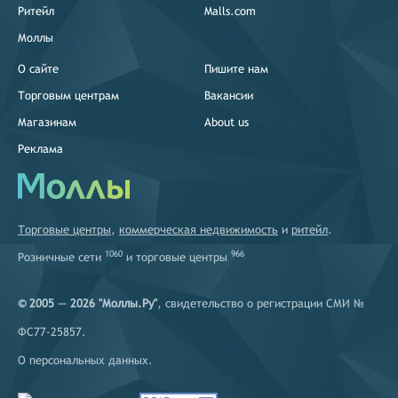
Ритейл
Malls.com
Моллы
О сайте
Пишите нам
Торговым центрам
Вакансии
Магазинам
About us
Реклама
Торговые центры
,
коммерческая недвижимость
и
ритейл
.
1060
966
Розничные сети
и
торговые центры
© 2005 — 2026 "Моллы.Ру"
, свидетельство о регистрации СМИ №
ФС77-25857.
О персональных данных
.