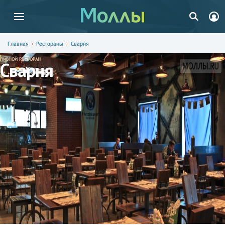
Главная
Рестораны
Сварня
ПИВНОЙ РЕСТОРАН
Сварня