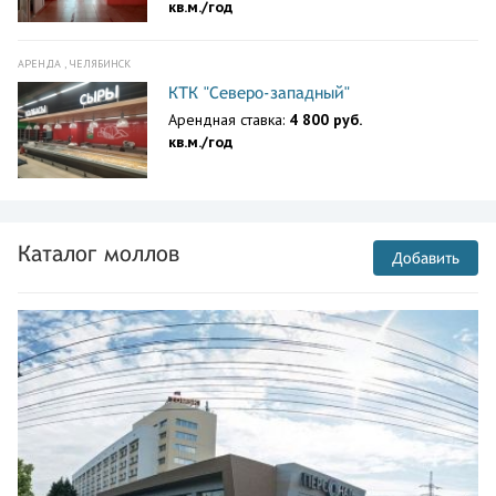
кв.м./год
АРЕНДА , ЧЕЛЯБИНСК
КТК "Северо-западный"
Арендная ставка:
4 800 руб.
кв.м./год
Каталог моллов
Добавить