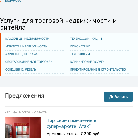
Колумбус
Услуги для торговой недвижимости и
ритейла
ВЛАДЕЛЬЦЫ НЕДВИЖИМОСТИ
ТЕЛЕКОММУНИКАЦИИ
АГЕНТСТВА НЕДВИЖИМОСТИ
КОНСАЛТИНГ
МАРКЕТИНГ, РЕКЛАМА
ТЕХНОЛОГИИ
ОБОРУДОВАНИЕ ДЛЯ ТОРГОВЛИ
КЛИНИНГОВЫЕ УСЛУГИ
ОСВЕЩЕНИЕ, МЕБЕЛЬ
ПРОЕКТИРОВАНИЕ И СТРОИТЕЛЬСТВО
Предложения
Добавить
АРЕНДА , МОСКВА И ОБЛАСТЬ
Торговое помещение в
супермаркете "Атак"
Арендная ставка:
7 200 руб.