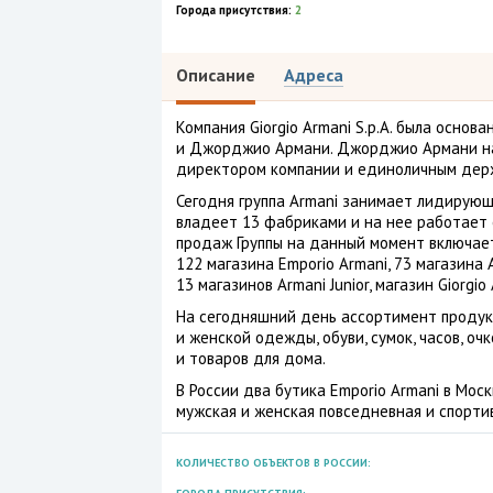
Города присутствия:
2
Описание
Адреса
Компания Giorgio Armani S.p.A. была осно
и Джорджио Армани. Джорджио Армани на
директором компании и единоличным дер
Сегодня группа Armani занимает лидирующ
владеет 13 фабриками и на нее работает 
продаж Группы на данный момент включает: 
122 магазина Emporio Armani, 73 магазина A
13 магазинов Armani Junior, магазин Giorgio
На сегодняшний день ассортимент продукц
и женской одежды, обуви, сумок, часов, оч
и товаров для дома.
В России два бутика Emporio Armani в Мос
мужская и женская повседневная и спорти
КОЛИЧЕСТВО ОБЪЕКТОВ В РОССИИ: