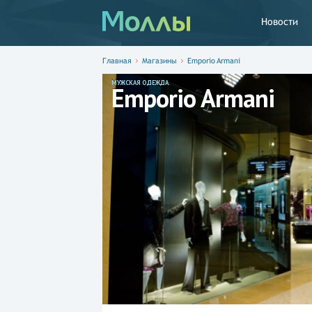
Новости
Главная
Магазины
Emporio Armani
МУЖСКАЯ ОДЕЖДА
Emporio Armani