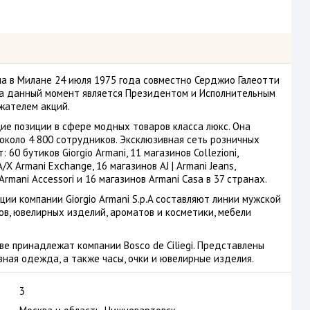
вана в Милане 24 июля 1975 года совместно Серджио Галеотти
 данный момент является Президентом и Исполнительным
жателем акций.
ие позиции в сфере модных товаров класса люкс. Она
около 4 800 сотрудников. Эксклюзивная сеть розничных
60 бутиков Giorgio Armani, 11 магазинов Collezioni,
/X Armani Exchange, 16 магазинов AJ | Armani Jeans,
 Armani Accessori и 16 магазинов Armani Casa в 37 странах.
ии компании Giorgio Armani S.p.A составляют линии мужской
ков, ювелирных изделий, ароматов и косметики, мебели
кве принадлежат компании Bosco de Ciliegi. Представлены
вная одежда, а также часы, очки и ювелирные изделия.
3