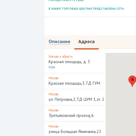
ГОРОДА ПРИСУТСТВИЯ:
В КАКИХ ТОРГОВЫХ ЦЕНТРАХ ПРЕДСТАВЛЕНА СЕТЬ:
Описание
Адреса
Москва и область
Красная площадь, д. 3
ГУМ
Москва
Красная площадь,3,ТД ГУМ
Москва
ул. Петровка,2,ТД ЦУМ 1,эт. 2
Москва
Третьяковский проезд,6
Москва
улица Большая Якиманка,22