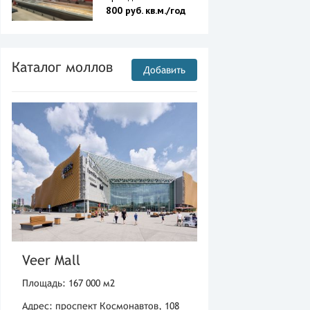
800 руб. кв.м./год
Каталог моллов
Добавить
Veer Mall
Площадь: 167 000 м2
Адрес: проспект Космонавтов, 108