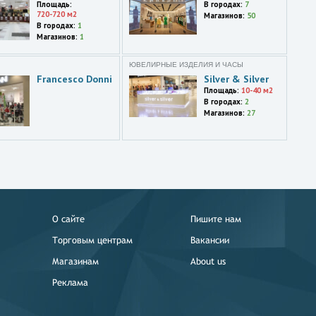
Площадь:
В городах:
7
720-720 м2
Магазинов:
50
В городах:
1
Магазинов:
1
ЮВЕЛИРНЫЕ ИЗДЕЛИЯ И ЧАСЫ
Francesco Donni
Silver & Silver
Площадь:
10-40 м2
В городах:
2
Магазинов:
27
О сайте
Пишите нам
Торговым центрам
Вакансии
Магазинам
About us
Реклама