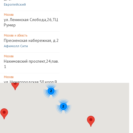
Европейский
Москва
ул. Ленинская Слобода,26,ТЦ
Румер
Москва и область
Пресненская набережная, д.2
Афимолл Сити
Москва
Нахимовский проспект,24,пав.
1
Москва
ул. Нижегородская,50,корп.В
2
Москва
ул. Нижегородская,50,корп.В
2
Москва
просп. Мира,211/2,ТРЦ
Золотой Вавилон,1 уровень
Москва