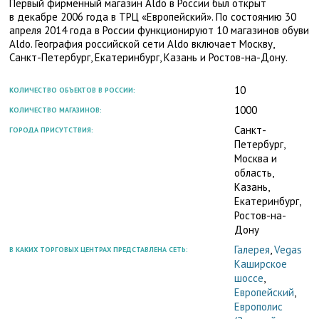
Первый фирменный магазин Aldo в России был открыт
в декабре 2006 года в ТРЦ «Европейский». По состоянию 30
апреля 2014 года в России функционируют 10 магазинов обуви
Aldo. География российской сети Aldo включает Москву,
Санкт-Петербург
, Екатеринбург, Казань и Ростов-на-Дону.
10
КОЛИЧЕСТВО ОБЪЕКТОВ В РОССИИ:
1000
КОЛИЧЕСТВО МАГАЗИНОВ:
Санкт-
ГОРОДА ПРИСУТСТВИЯ:
Петербург,
Москва и
область,
Казань,
Екатеринбург,
Ростов-на-
Дону
Галерея
,
Vegas
В КАКИХ ТОРГОВЫХ ЦЕНТРАХ ПРЕДСТАВЛЕНА СЕТЬ:
Каширское
шоссе
,
Европейский
,
Европолис