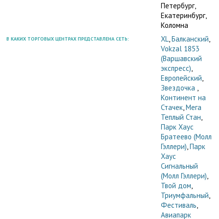
Петербург,
Екатеринбург,
Коломна
XL
,
Балканский
,
В КАКИХ ТОРГОВЫХ ЦЕНТРАХ ПРЕДСТАВЛЕНА СЕТЬ:
Vokzal 1853
(Варшавский
экспресс)
,
Европейский
,
Звездочка
,
Континент на
Стачек
,
Мега
Теплый Стан
,
Парк Хаус
Братеево (Молл
Гэллери)
,
Парк
Хаус
Сигнальный
(Молл Гэллери)
,
Твой дом
,
Триумфальный
,
Фестиваль
,
Авиапарк