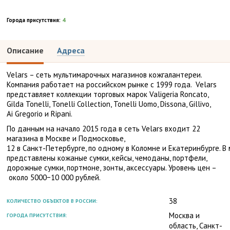
Города присутствия:
4
Описание
Адреса
Velars – сеть мультимарочных магазинов кожгалантереи.
Компания работает на российском рынке с 1999 года. Velars
представляет коллекции торговых марок Valigeria Roncato,
Gilda Tonelli, Tonelli Collection, Tonelli Uomo, Dissona, Gillivo,
Ai Gregorio и Ripani.
По данным на начало 2015 года в сеть Velars входит 22
магазина в Москве и Подмосковье,
12
в Санкт-Петербурге, по одному в Коломне и Екатеринбурге.
В 
представлены кожаные сумки, кейсы, чемоданы, портфели,
дорожные сумки, портмоне, зонты, аксессуары. Уровень цен –
около 5000−10 000 рублей.
38
КОЛИЧЕСТВО ОБЪЕКТОВ В РОССИИ:
Москва и
ГОРОДА ПРИСУТСТВИЯ:
область, Санкт-