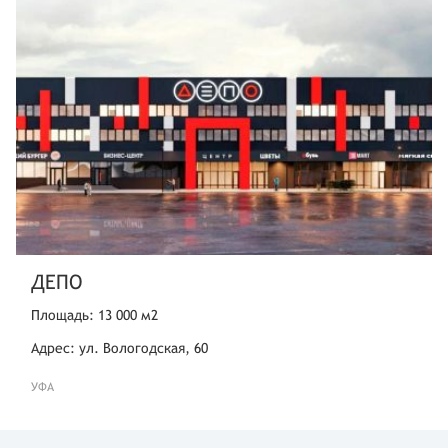
Новосибирск
ул. Ватутина,107,ТЦ Мега
Красноярск
ул. 9 Мая,77,ТЦ Планета
ДЕПО
Площадь: 13 000 м2
Адрес: ул. Вологодская, 60
УФА