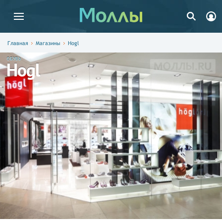
Главная
Магазины
Hogl
ОБУВЬ
Hogl