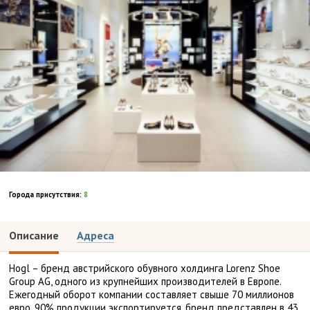
Города присутствия:
8
Описание
Адреса
Hogl – бренд австрийского обувного холдинга Lorenz Shoe
Group AG, одного из крупнейших производителей в Европе.
Ежегодный оборот компании составляет свыше 70 миллионов
евро, 90% продукции экспортируется, бренд представлен в 43