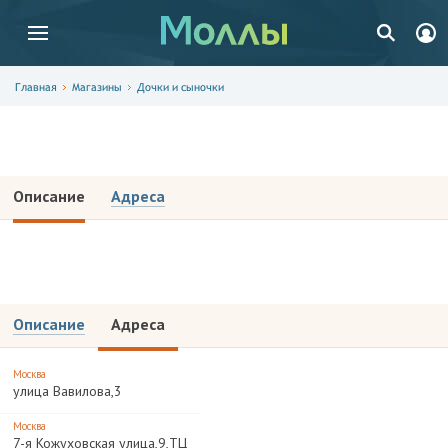
Главная
Магазины
Дочки и сыночки
Дочки и сыночки
Описание
Адреса
Описание
Адреса
Москва
улица Вавилова,3
Москва
7-я Кожуховская улица,9,ТЦ