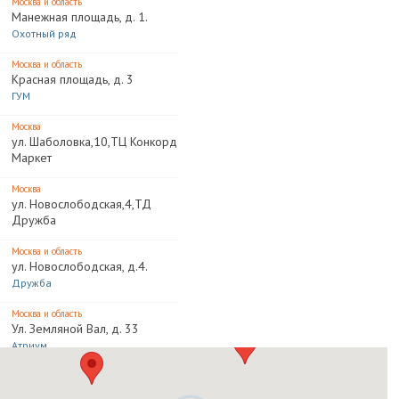
Москва и область
Манежная площадь, д. 1.
Охотный ряд
Москва и область
Красная площадь, д. 3
ГУМ
Москва
ул. Шаболовка,10,ТЦ Конкорд
Маркет
Москва
ул. Новослободская,4,ТД
Дружба
Москва и область
ул. Новослободская, д.4.
Дружба
Москва и область
Ул. Земляной Вал, д. 33
Атриум
Москва и область
ул. Большая Тульская, вл. 13.