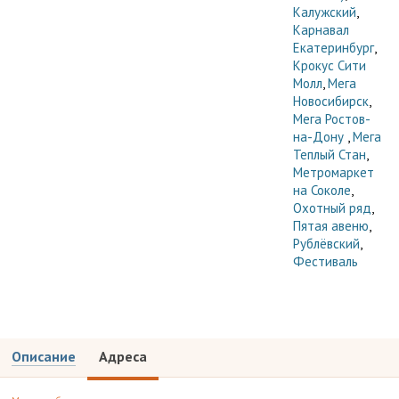
Калужский
,
Карнавал
Екатеринбург
,
Крокус Сити
Молл
,
Мега
Новосибирск
,
Мега Ростов-
на-Дону
,
Мега
Теплый Стан
,
Метромаркет
на Соколе
,
Охотный ряд
,
Пятая авеню
,
Рублёвский
,
Фестиваль
Описание
Адреса