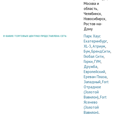
Москва и
область,
Челябинск,
Новосибирск,
Ростов-на-
Дону
Парк Хаус
В КАКИХ ТОРГОВЫХ ЦЕНТРАХ ПРЕДСТАВЛЕНА СЕТЬ:
Екатеринбург
,
XL-3
,
Атриум
,
Бум
,
БрендСити
,
Глобал Сити
,
Горки
,
ГУМ
,
Дружба
,
Европейский
,
Ереван Плаза
,
Западный
,
Fort
Отрадное
(Золотой
Вавилон)
,
Fort
Ясенево
(Золотой
Вавилон)
,