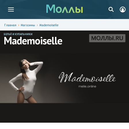
Главная
Магазины
Mademoiselle
БЕЛЬЁ И КУПАЛЬНИКИ
Mademoiselle