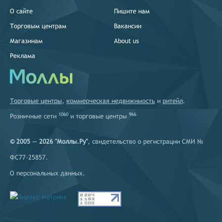
О сайте
Пишите нам
Торговым центрам
Вакансии
Магазинам
About us
Реклама
Торговые центры
,
коммерческая недвижимость
и
ритейл
.
1060
966
Розничные сети
и
торговые центры
© 2005 — 2026 "Моллы.Ру"
, свидетельство о регистрации СМИ №
ФС77-25857.
О персональных данных
.