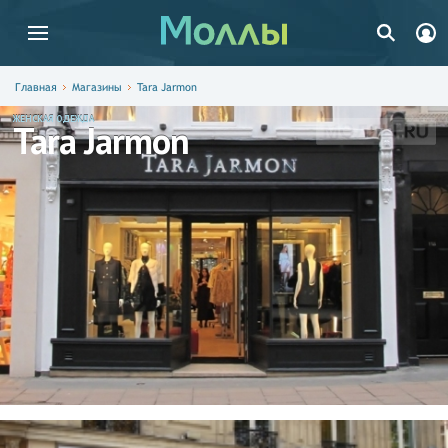
Главная
Магазины
Tara Jarmon
ЖЕНСКАЯ ОДЕЖДА
Tara Jarmon