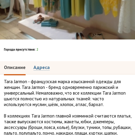
Города присутствия:
2
Описание
Адреса
Tara Jarmon - французская марка изысканной одежды для
женщин. Tara Jarmon - бренд одновременно парижский и
универсальный. Немаловажно, что все коллекции Tara Jarmon
шьются полностью из натуральных тканей: часто
используются муслин, шёлк, хлопок, атлас, бархат.
В коллекциях Tara Jarmon главной изяминкой считаются платья,
также выпускаются костюмы, жакеты, юбки, джемперы,
аксессуары (броши, пояса, колье), блузки, туники, топы, рубашки,
пальто, полупальто, пончо, накидки, плащи, куртки, шапки,