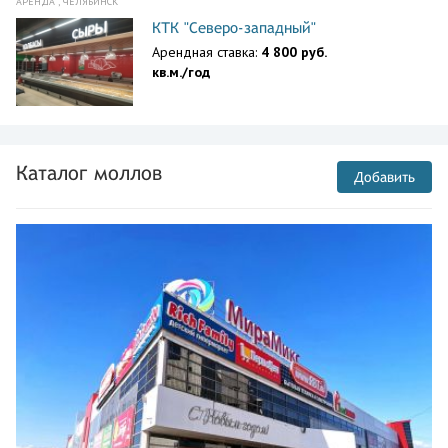
АРЕНДА , ЧЕЛЯБИНСК
КТК "Северо-западный"
Арендная ставка:
4 800 руб.
кв.м./год
Каталог моллов
Добавить