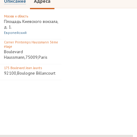
Описание
Адреса
Москва и область
Площадь Киевского вокзала,
д. 1.
Европейский
Corner Printemps Haussmann 3ème
étage
Boulevard
Haussmann,75009,Paris
175 Boulevard Jean Jaurès
92100,Boulogne Billancourt