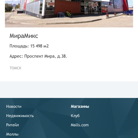
МираМикс
Площадь: 15 498 м2
Адрес: Проспект Мира, д.38.
ТОМСК
Новости
Магазины
Недвижимость
Клуб
Ритейл
Malls.com
Моллы