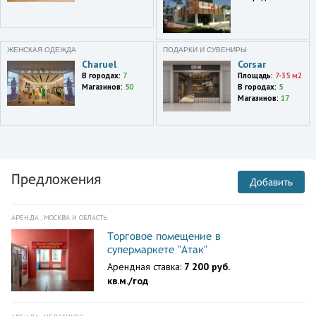
ЖЕНСКАЯ ОДЕЖДА
ПОДАРКИ И СУВЕНИРЫ
Charuel
Corsar
В городах:
7
Площадь:
7-35 м2
Магазинов:
50
В городах:
5
Магазинов:
17
Предложения
Добавить
АРЕНДА , МОСКВА И ОБЛАСТЬ
Торговое помещение в
супермаркете "Атак"
Арендная ставка:
7 200 руб.
кв.м./год