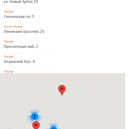
ул. Новый Арбат,19
Москва
Смоленская пл.,3
город Москва
Ленинский проспект,20
Москва
Пресненская наб.,2
Москва
Ходынский бул.,4
Москва
Мира просп.,211
Москва
Мичуринский просп.,1
Москва
Ленинский просп.,109
Москва
2
Ленинградское шоссе,16,ТЦ
Метрополис,эт. 1