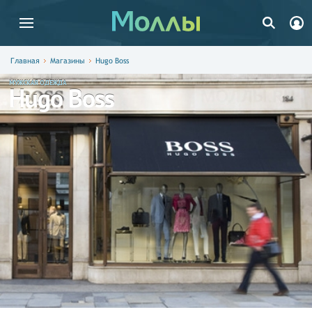
Главная
Магазины
Hugo Boss
МУЖСКАЯ ОДЕЖДА
Hugo Boss