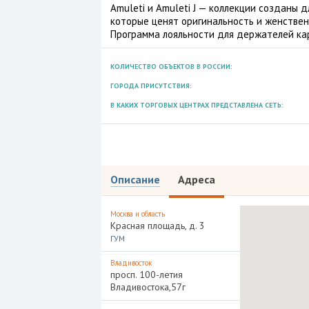
Amuleti и Amuleti J — коллекции созданы
которые ценят оригинальность и женствен
Программа лояльности для держателей карт 
КОЛИЧЕСТВО ОБЪЕКТОВ В РОССИИ:
ГОРОДА ПРИСУТСТВИЯ:
В КАКИХ ТОРГОВЫХ ЦЕНТРАХ ПРЕДСТАВЛЕНА СЕТЬ:
Описание
Адреса
Москва и область
Красная площадь, д. 3
ГУМ
Владивосток
просп. 100-летия
Владивостока,57г