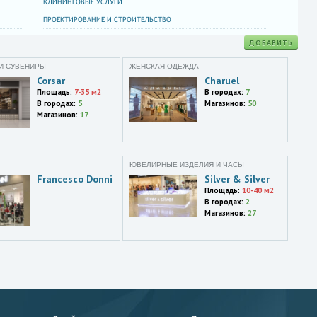
КЛИНИНГОВЫЕ УСЛУГИ
ПРОЕКТИРОВАНИЕ И СТРОИТЕЛЬСТВО
ДОБАВИТЬ
И СУВЕНИРЫ
ЖЕНСКАЯ ОДЕЖДА
Corsar
Charuel
Площадь:
7-35 м2
В городах:
7
В городах:
5
Магазинов:
50
Магазинов:
17
ЮВЕЛИРНЫЕ ИЗДЕЛИЯ И ЧАСЫ
Francesco Donni
Silver & Silver
Площадь:
10-40 м2
В городах:
2
Магазинов:
27