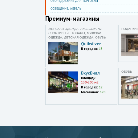
ОБОРУДОВАНИЕ ДЛЯ ТОРГОВЛИ
ОСВЕЩЕНИЕ, МЕБЕЛЬ
Премиум-магазины
ЖЕНСКАЯ ОДЕЖДА, АКСЕССУАРЫ,
ПОДАРКИ 
СПОРТИВНЫЕ ТОВАРЫ, МУЖСКАЯ
ОДЕЖДА, ДЕТСКАЯ ОДЕЖДА, ОБУВЬ
Quiksilver
В городах:
13
ОБУВЬ
ВкусВилл
Площадь:
130-200 м2
В городах:
12
Магазинов:
670