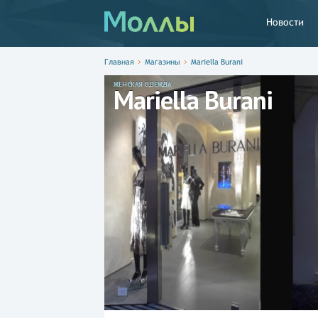
Новости
Главная
Магазины
Mariella Burani
ЖЕНСКАЯ ОДЕЖДА
Mariella Burani