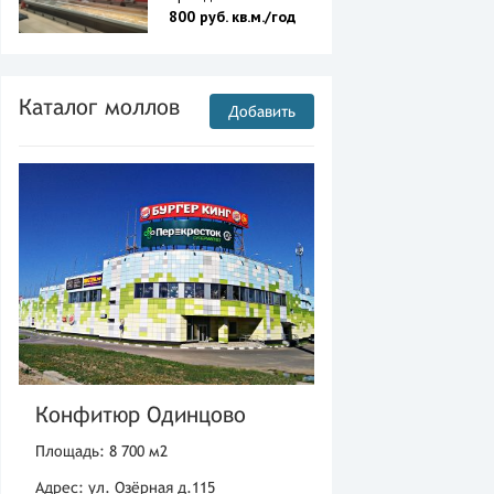
800 руб. кв.м./год
Каталог моллов
Добавить
Конфитюр Одинцово
Площадь: 8 700 м2
Адрес: ул. Озёрная д.115