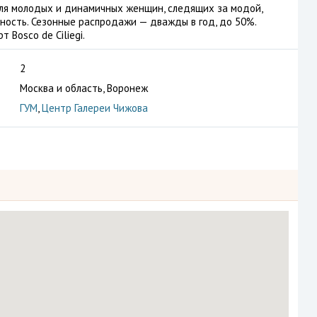
 для молодых и динамичных женщин, следящих за модой,
ность. Сезонные распродажи — дважды в год, до 50%.
Bosco de Ciliegi.
2
Москва и область, Воронеж
ГУМ
,
Центр Галереи Чижова