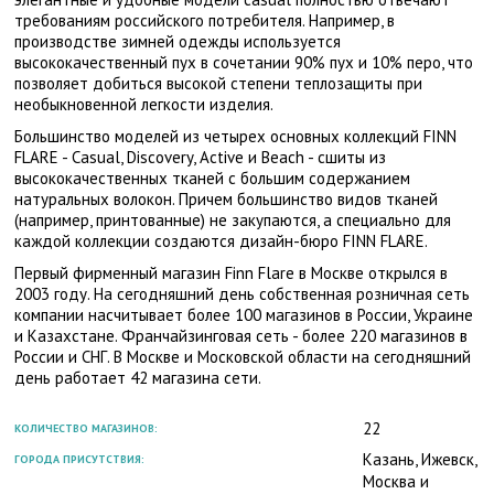
требованиям российского потребителя. Например, в
производстве зимней одежды используется
высококачественный пух в сочетании 90% пух и 10% перо, что
позволяет добиться высокой степени теплозащиты при
необыкновенной легкости изделия.
Большинство моделей из четырех основных коллекций FINN
FLARE - Casual, Discovery, Active и Beach - сшиты из
высококачественных тканей с большим содержанием
натуральных волокон. Причем большинство видов тканей
(например, принтованные) не закупаются, а специально для
каждой коллекции создаются дизайн-бюро FINN FLARE.
Первый фирменный магазин Finn Flare в Москве открылся в
2003 году. На сегодняшний день собственная розничная сеть
компании насчитывает более 100 магазинов в России, Украине
и Казахстане. Франчайзинговая сеть - более 220 магазинов в
России и СНГ. В Москве и Московской области на сегодняшний
день работает 42 магазина сети.
22
КОЛИЧЕСТВО МАГАЗИНОВ:
Казань, Ижевск,
ГОРОДА ПРИСУТСТВИЯ:
Москва и