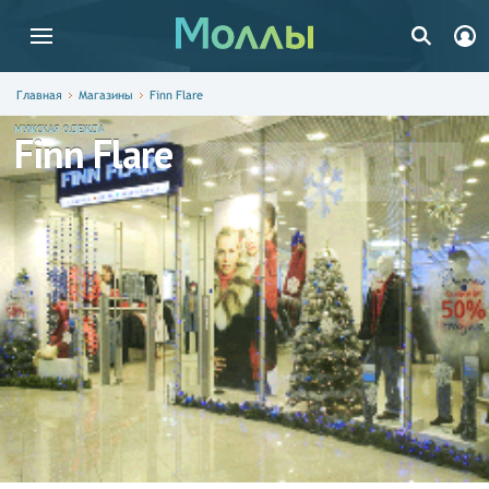
Главная
Магазины
Finn Flare
МУЖСКАЯ ОДЕЖДА
Finn Flare