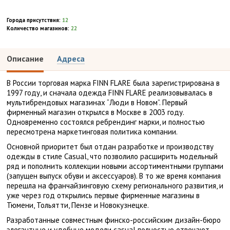
Города присутствия:
12
Количество магазинов:
22
Описание
Адреса
В России торговая марка FINN FLARE была зарегистрирована в
1997 году, и сначала одежда FINN FLARE реализовывалась в
мультибрендовых магазинах “Люди в Новом”. Первый
фирменный магазин открылся в Москве в 2003 году.
Одновременно состоялся ребрендинг марки, и полностью
пересмотрена маркетинговая политика компании.
Основной приоритет был отдан разработке и производству
одежды в стиле Casual, что позволило расширить модельный
ряд и пополнить коллекции новыми ассортиментными группами
(запущен выпуск обуви и аксессуаров). В то же время компания
перешла на франчайзинговую схему регионального развития, и
уже через год открылись первые фирменные магазины в
Тюмени, Тольятти, Пензе и Новокузнецке.
Разработанные совместным финско-российским дизайн-бюро
элегантные и удобные модели casual полностью отвечают