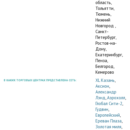
область,
Тольятти,
Тюмень,
Нижний
Новгород ,
Санкт-
Петербург,
Ростов-на-
Дону,
Екатеринбург,
Пенза,
Белгород,
Кемерово
XL Казань
,
В КАКИХ ТОРГОВЫХ ЦЕНТРАХ ПРЕДСТАВЛЕНА СЕТЬ:
Аксион
,
Александр
Лэнд
,
Аэрохолл
,
Глобал Сити-2
,
Гудвин
,
Европейский
,
Ереван Плаза
,
Золотая миля
,