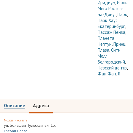
Иридиум
,
Июнь
,
Мега Ростов-
на-Дону
,
Парк
,
Парк Хаус
Екатеринбург
,
Пассаж Пенза
,
Планета
Нептун
,
Принц
Плаза
,
Сити
Молл
Белгородский
,
Невский центр
,
Фан Фан
,
Я
Описание
Адреса
Москва и область
ул. Большая Тульская, вл. 13.
Ереван Плаза