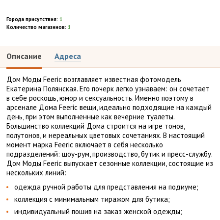
Города присутствия:
1
Количество магазинов:
1
Описание
Адреса
Дом Моды Feeric возглавляет известная фотомодель
Екатерина Полянская. Его почерк легко узнаваем: он сочетает
в себе роскошь, юмор и сексуальность. Именно поэтому в
арсенале Дома Feeric вещи, идеально подходящие на каждый
день, при этом выполненные как вечерние туалеты.
Большинство коллекций Дома строится на игре тонов,
полутонов, и нереальных цветовых сочетаниях. В настоящий
момент марка Feeric включает в себя несколько
подразделений: шоу-рум, производство, бутик и пресс-службу.
Дом Моды Feeric выпускает сезонные коллекции, состоящие из
нескольких линий:
одежда ручной работы для представления на подиуме;
коллекция с минимальным тиражом для бутика;
индивидуальный пошив на заказ женской одежды;