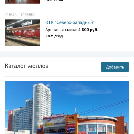
АРЕНДА , ЧЕЛЯБИНСК
КТК "Северо-западный"
Арендная ставка:
4 800 руб.
кв.м./год
Каталог моллов
Добавить