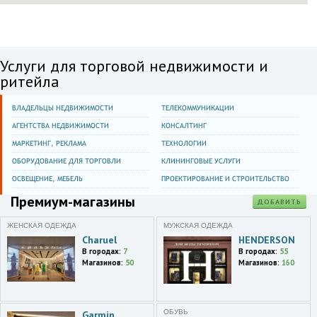
Услуги для торговой недвижимости и
ритейла
ВЛАДЕЛЬЦЫ НЕДВИЖИМОСТИ
ТЕЛЕКОММУНИКАЦИИ
АГЕНТСТВА НЕДВИЖИМОСТИ
КОНСАЛТИНГ
МАРКЕТИНГ, РЕКЛАМА
ТЕХНОЛОГИИ
ОБОРУДОВАНИЕ ДЛЯ ТОРГОВЛИ
КЛИНИНГОВЫЕ УСЛУГИ
ОСВЕЩЕНИЕ, МЕБЕЛЬ
ПРОЕКТИРОВАНИЕ И СТРОИТЕЛЬСТВО
Премиум-магазины
ДОБАВИТЬ
ЖЕНСКАЯ ОДЕЖДА
МУЖСКАЯ ОДЕЖДА
Charuel
HENDERSON
В городах:
7
В городах:
55
Магазинов:
50
Магазинов:
160
ОБУВЬ
Garmin