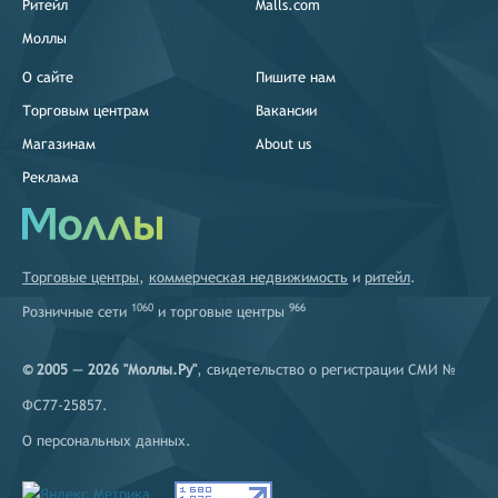
Ритейл
Malls.com
Моллы
О сайте
Пишите нам
Торговым центрам
Вакансии
Магазинам
About us
Реклама
Торговые центры
,
коммерческая недвижимость
и
ритейл
.
1060
966
Розничные сети
и
торговые центры
© 2005 — 2026 "Моллы.Ру"
, свидетельство о регистрации СМИ №
ФС77-25857.
О персональных данных
.