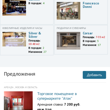
Francesco
В городах:
4
Donni
ЮВЕЛИРНЫЕ ИЗДЕЛИЯ И ЧАСЫ
ПОДАРКИ И СУВЕНИРЫ
Silver &
Corsar
Silver
Площадь:
7-35 м2
Площадь:
В городах:
5
10-40 м2
Магазинов:
17
В городах:
2
Магазинов:
27
Предложения
Добавить
АРЕНДА , МОСКВА И ОБЛАСТЬ
Торговое помещение в
супермаркете "Атак"
Арендная ставка:
7 200 руб.
кв.м./год