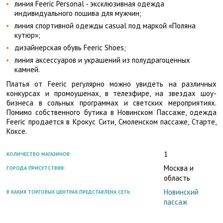
линия Feeric Personal - эксклюзивная одежда
индивидуального пошива для мужчин;
линия спортивной одежды casual под маркой «Поляна
кутюр»;
дизайнерская обувь Feeric Shoes;
линия аксессуаров и украшений из полудрагоценных
камней.
Платья от Feeric регулярно можно увидеть на различных
конкурсах и промоушенах, в телеэфире, на звездах шоу-
бизнеса в сольных программах и светских мероприятиях.
Помимо собственного бутика в Новинском Пассаже, одежда
Feeric продается в Крокус Сити, Смоленском пассаже, Старте,
Коксе.
1
КОЛИЧЕСТВО МАГАЗИНОВ:
Москва и
ГОРОДА ПРИСУТСТВИЯ:
область
Новинский
В КАКИХ ТОРГОВЫХ ЦЕНТРАХ ПРЕДСТАВЛЕНА СЕТЬ:
пассаж